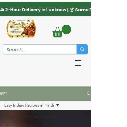
ब्लॉग
Easy Indian Recipes in Hindi
Easy Indian Recipes in Hindi
Healthy Tiffin Ideas