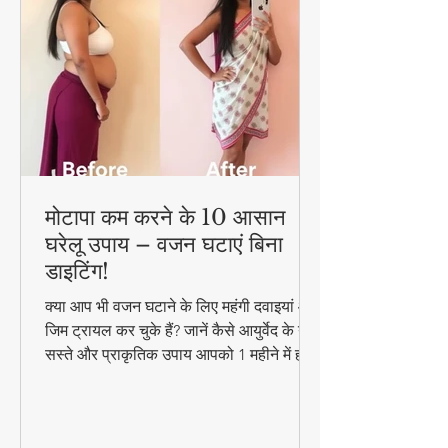
मोटापा कम करने के 10 आसान
घरेलू उपाय – वजन घटाएं बिना
डाइटिंग!
क्या आप भी वजन घटाने के लिए महंगी दवाइयां और
जिम ट्रायल कर चुके हैं? जानें कैसे आयुर्वेद के ये
सस्ते और प्राकृतिक उपाय आपको 1 महीने में ही
परिणाम दिखा सकते हैं