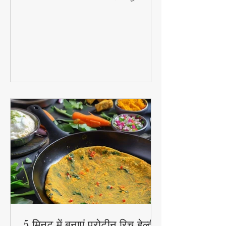
आजमाए हुए घरेलू नुस्खे जो बिना दवा के दिलाएंगे
राहत - अदरक की चाय से लेकर हल्दी दूध तक!