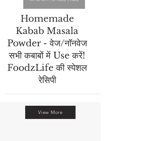
MASALA / SPICES (मसाले)
Homemade
Kabab Masala
Powder - वेज/नॉनवेज
सभी कबाबों में Use करें!
FoodzLife की स्पेशल
रेसिपी
View More