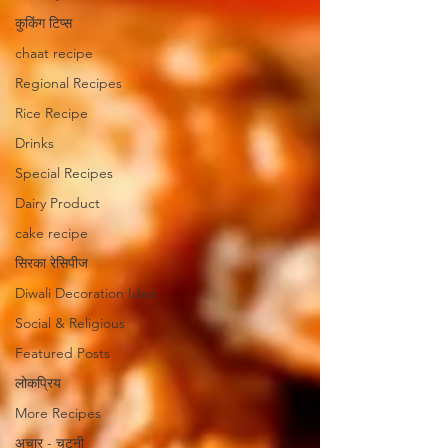
कुकिंग टिप्स
chaat recipe
Regional Recipes
Rice Recipe
Drinks
Special Recipes
Dairy Product
cake recipe
सिरका रेसिपीज
Diwali Decoration Idea
Social & Religious
Featured Posts
लोकप्रिय
More Recipes
अचार - चटनी