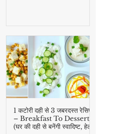
जानिए स्टेप बाय स्टेप विधि और टिप्स के साथ
1 कटोरी दही से 3 जबरदस्त रेसिपी
– Breakfast To Dessert!