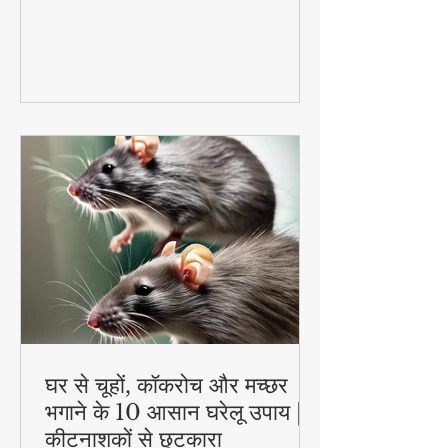
समर फूड्स जो न सिर्फ बच्चों को हाइड्रेटेड रखेंगे,
बल्कि उनकी एनर्जी भी बनाए रखेंगे। इन आसान
और हेल्दी फूड आइडियाज के साथ गर्मी में भी बच्चे
रहेंगे एक्टिव और हेल्दी!
घर से चूहों, कॉकरोच और मच्छर