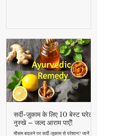
परिणाम दिखा सकते हैं
सर्दी-जुकाम के लिए 10 बेस्ट घरेलू
नुस्खे – जल्द आराम पाएँ!