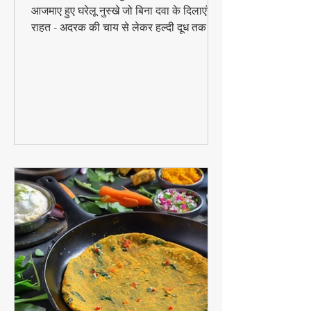
मौसम बदलने पर सर्दी-जुकाम से परेशान? जानें 10
आजमाए हुए घरेलू नुस्खे जो बिना दवा के दिलाएंगे
राहत - अदरक की चाय से लेकर हल्दी दूध तक!