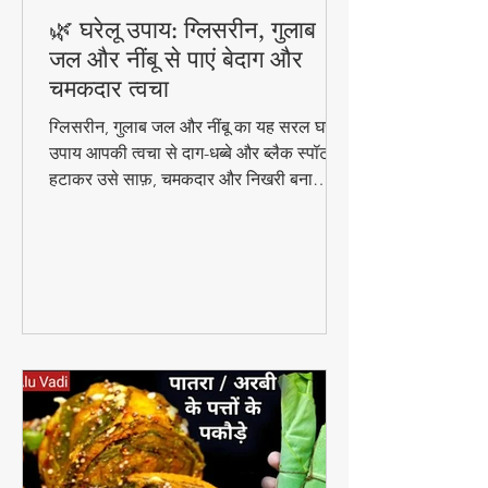
🌿 घरेलू उपाय: ग्लिसरीन, गुलाब
जल और नींबू से पाएं बेदाग और
चमकदार त्वचा
ग्लिसरीन, गुलाब जल और नींबू का यह सरल घरेलू
उपाय आपकी त्वचा से दाग-धब्बे और ब्लैक स्पॉट
हटाकर उसे साफ़, चमकदार और निखरी बना
सकता है — वो भी बिना किसी केमिकल के।