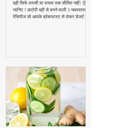
(घर की दही से बनेंगी स्वादिष्ट, हेल्दी
और आसान डिशेज)
दही सिर्फ लस्सी या रायता तक सीमित नहीं! 😍
जानिए 1 कटोरी दही से बनने वाली 3 जबरदस्त
रेसिपीज जो आपके ब्रेकफास्ट से लेकर डेजर्ट तक
का मजा दोगुना कर देंगी। स्वादिष्ट, हेल्दी और
बनाने में आसान - ये रेसिपीज हर उम्र के लिए
परफेक्ट हैं