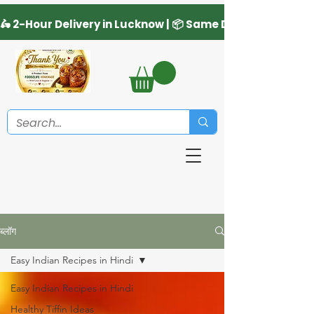
ब्लॉग
Easy Indian Recipes in Hindi
Easy Indian Recipes in Hindi
Healthy Tiffin Ideas