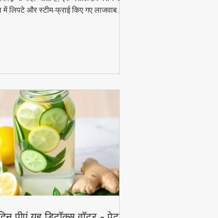
 में लिपटे और स्टीम-फ्राई किए गए लाजवाब
ंजन हैं। मानसून के मौसम में चाय के साथ इसका
ाद और भी बढ़ जाता है। जानिए इसे घर पर बनाने
 आसान विधि!
दिन पीएं यह डिटॉक्स वॉटर - पेट