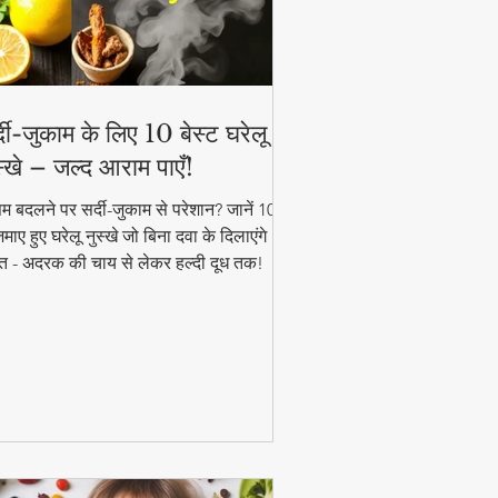
्दी-जुकाम के लिए 10 बेस्ट घरेलू
स्खे – जल्द आराम पाएँ!
म बदलने पर सर्दी-जुकाम से परेशान? जानें 10
ाए हुए घरेलू नुस्खे जो बिना दवा के दिलाएंगे
त - अदरक की चाय से लेकर हल्दी दूध तक!