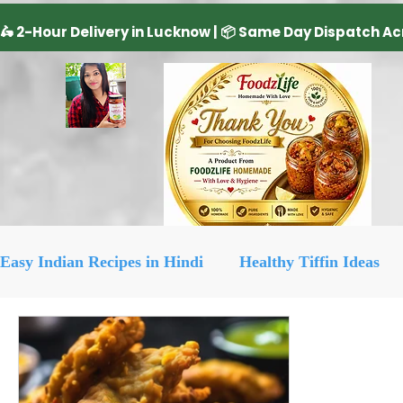
Easy Indian Recipes in Hindi
Healthy Tiffin Ideas
Dairy Product
cake recipe
सिरका रेसिपीज