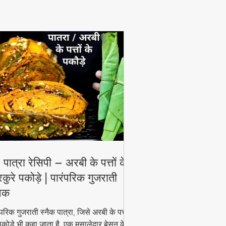
View More
 पात्रा रेसिपी – अरबी के पत्तों के
रकुरे पकोड़े | पारंपरिक गुजराती
नैक
ंपरिक गुजराती स्नैक पात्रा, जिसे अरबी के पत्तों
पकोड़े भी कहा जाता है, एक मसालेदार बेसन के