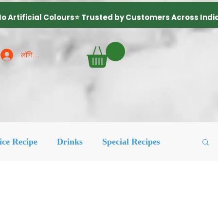
लॉगिन करें
ice Recipe
Drinks
Special Recipes
ured Posts
लोकप्रिय
More Recipes