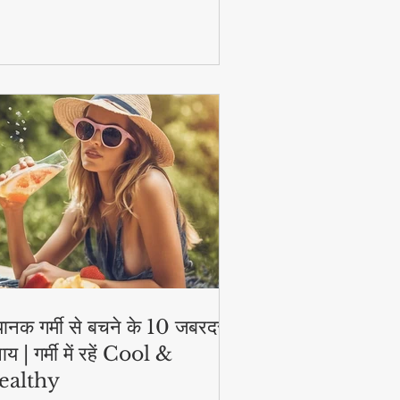
टिव और हेल्दी!
ानक गर्मी से बचने के 10 जबरदस्त
ाय | गर्मी में रहें Cool &
ealthy