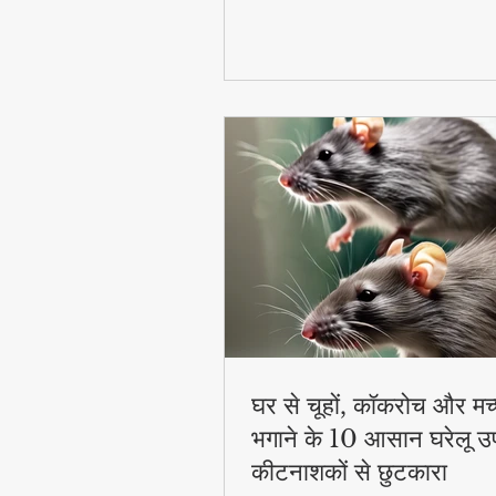
घर से चूहों, कॉकरोच और मच
भगाने के 10 आसान घरेलू उ
कीटनाशकों से छुटकारा