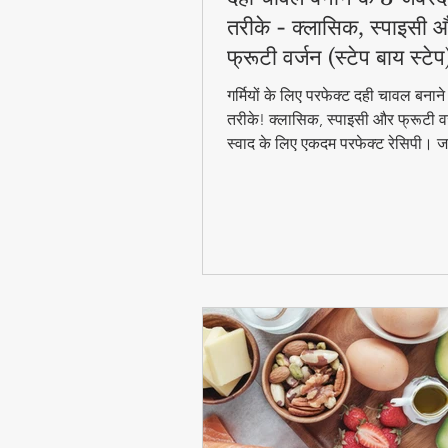
तरीके - क्लासिक, स्पाइसी 
फ्रूटी वर्जन (स्टेप बाय स्टेप
गर्मियों के लिए परफेक्ट दही चावल बना
तरीके! क्लासिक, स्पाइसी और फ्रूटी वर
स्वाद के लिए एकदम परफेक्ट रेसिपी। जा
बाय स्टेप विधि और टिप्स के साथ