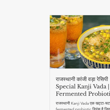
राजस्थानी कांजी वड़ा रेसिप
Special Kanji Vada |
Fermented Probiot
Drink
राजस्थानी Kanji Vada एक खट्टा-चट
fermented probiotic ड्रिंक है जिसम