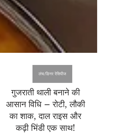
लंच/डिनर रेसिपीज
गुजराती थाली बनाने की
आसान विधि – रोटी, लौकी
का शाक, दाल राइस और