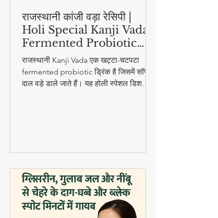
राजस्थानी कांजी वड़ा रेसिपी |
Holi Special Kanji Vada |
Fermented Probiotic
Drink
राजस्थानी Kanji Vada एक खट्टा-चटपटा
fermented probiotic ड्रिंक है जिसमें सॉफ्ट
दाल वड़े डाले जाते हैं। यह होली स्पेशल डिश
digestion और gut health के लिए बहुत
फायदेमंद है।