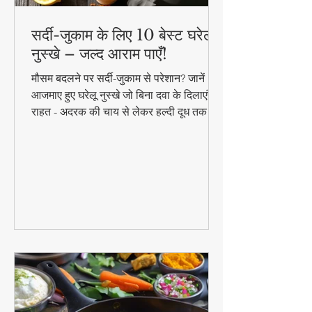
सर्दी-जुकाम के लिए 10 बेस्ट घरेलू
नुस्खे – जल्द आराम पाएँ!
मौसम बदलने पर सर्दी-जुकाम से परेशान? जानें 10
आजमाए हुए घरेलू नुस्खे जो बिना दवा के दिलाएंगे
राहत - अदरक की चाय से लेकर हल्दी दूध तक!