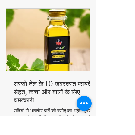
सरसों तेल के 10 जबरदस्त फायदे -
सेहत, त्वचा और बालों के लिए
चमत्कारी
सदियों से भारतीय घरों की रसोई का अहम हिस्सा
रहा सरसों तेल सिर्फ स्वाद ही नहीं, सेहत का भी