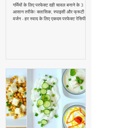
फ्रूटी वर्जन (स्टेप बाय स्टेप)
गर्मियों के लिए परफेक्ट दही चावल बनाने के 3
आसान तरीके! क्लासिक, स्पाइसी और फ्रूटी
वर्जन - हर स्वाद के लिए एकदम परफेक्ट रेसिपी।
जानिए स्टेप बाय स्टेप विधि और टिप्स के साथ