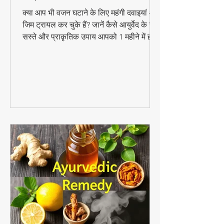
घरेलू उपाय – वजन घटाएं बिना
डाइटिंग!
क्या आप भी वजन घटाने के लिए महंगी दवाइयां और
जिम ट्रायल कर चुके हैं? जानें कैसे आयुर्वेद के ये
सस्ते और प्राकृतिक उपाय आपको 1 महीने में ही
परिणाम दिखा सकते हैं