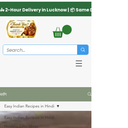
ब्लॉग
Easy Indian Recipes in Hindi
Easy Indian Recipes in Hindi
Healthy Tiffin Ideas