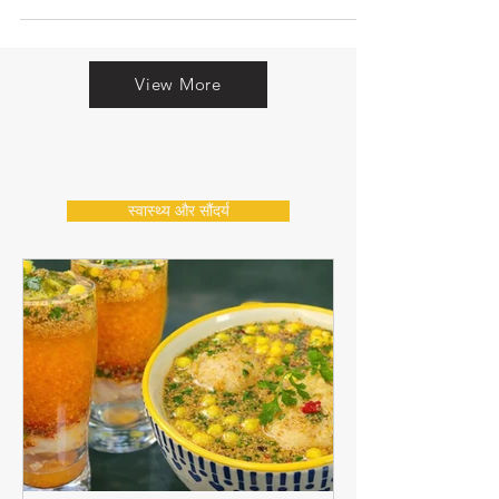
कढ़ी भिंडी एक साथ!
View More
स्वास्थ्य और सौंदर्य