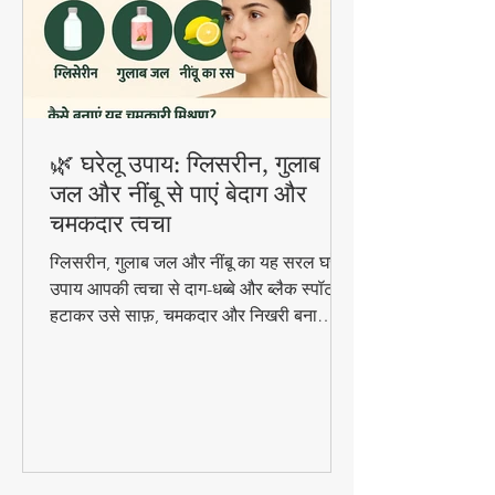
🌿 घरेलू उपाय: ग्लिसरीन, गुलाब
जल और नींबू से पाएं बेदाग और
चमकदार त्वचा
ग्लिसरीन, गुलाब जल और नींबू का यह सरल घरेलू
उपाय आपकी त्वचा से दाग-धब्बे और ब्लैक स्पॉट
हटाकर उसे साफ़, चमकदार और निखरी बना
सकता है — वो भी बिना किसी केमिकल के।