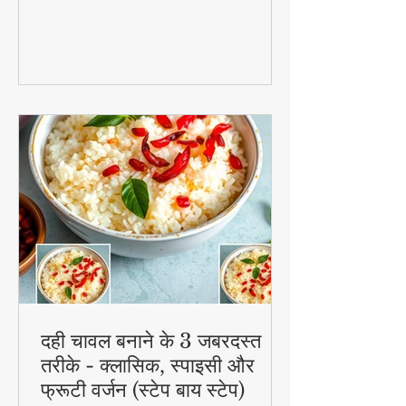
घोल में लिपटे और स्टीम-फ्राई किए गए लाजवाब
व्यंजन हैं। मानसून के मौसम में चाय के साथ इसका
स्वाद और भी बढ़ जाता है। जानिए इसे घर पर
बनाने की आसान विधि!
दही चावल बनाने के 3 जबरदस्त
तरीके - क्लासिक, स्पाइसी और