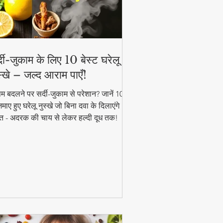
्दी-जुकाम के लिए 10 बेस्ट घरेलू
स्खे – जल्द आराम पाएँ!
म बदलने पर सर्दी-जुकाम से परेशान? जानें 10
ाए हुए घरेलू नुस्खे जो बिना दवा के दिलाएंगे
त - अदरक की चाय से लेकर हल्दी दूध तक!