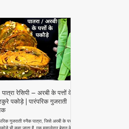
View More
 पात्रा रेसिपी – अरबी के पत्तों के
रकुरे पकोड़े | पारंपरिक गुजराती
नैक
ंपरिक गुजराती स्नैक पात्रा, जिसे अरबी के पत्तों
पकोड़े भी कहा जाता है, एक मसालेदार बेसन के