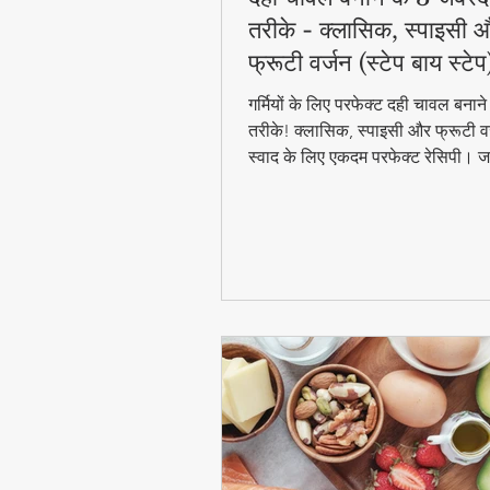
तरीके - क्लासिक, स्पाइसी 
फ्रूटी वर्जन (स्टेप बाय स्टेप
गर्मियों के लिए परफेक्ट दही चावल बना
तरीके! क्लासिक, स्पाइसी और फ्रूटी वर
स्वाद के लिए एकदम परफेक्ट रेसिपी। जा
बाय स्टेप विधि और टिप्स के साथ