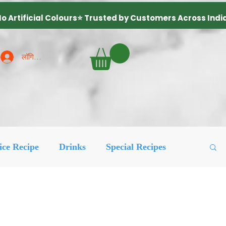
लॉगिन करें
ice Recipe
Drinks
Special Recipes
ured Posts
लोकप्रिय
More Recipes