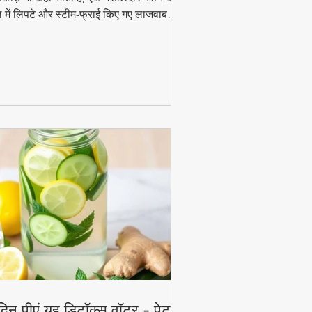
 में लिपटे और स्टीम-फ्राई किए गए लाजवाब
ंजन हैं। मानसून के मौसम में चाय के साथ इसका
ाद और भी बढ़ जाता है। जानिए इसे घर पर बनाने
 आसान विधि!
दिन पीएं यह डिटॉक्स वॉटर - पेट