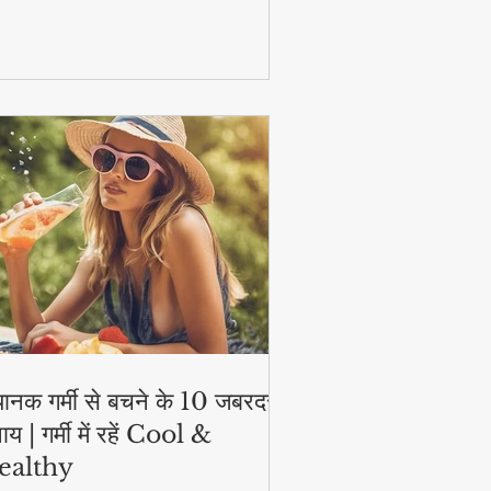
टिव और हेल्दी!
ानक गर्मी से बचने के 10 जबरदस्त
ाय | गर्मी में रहें Cool &
ealthy