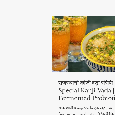
राजस्थानी कांजी वड़ा रेसिप
Special Kanji Vada |
Fermented Probiot
Drink
राजस्थानी Kanji Vada एक खट्टा-चट
fermented probiotic ड्रिंक है जिसम