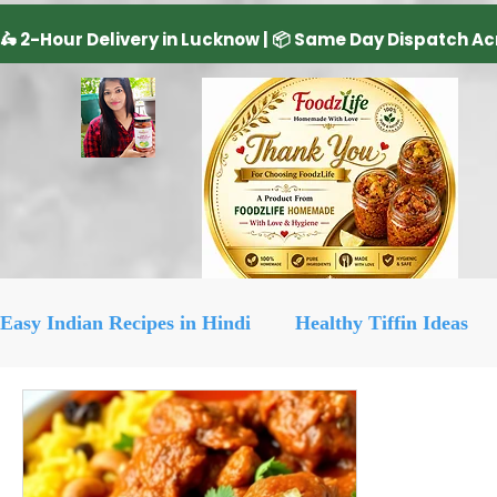
Easy Indian Recipes in Hindi
Healthy Tiffin Ideas
Dairy Product
cake recipe
सिरका रेसिपीज