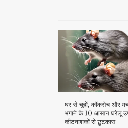
घर से चूहों, कॉकरोच और मच
भगाने के 10 आसान घरेलू उ
कीटनाशकों से छुटकारा