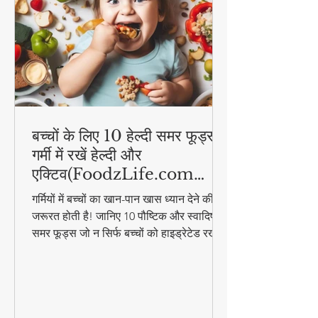
बच्चों के लिए 10 हेल्दी समर फूड्स |
गर्मी में रखें हेल्दी और
एक्टिव(FoodzLife.com
विशेष)
गर्मियों में बच्चों का खान-पान खास ध्यान देने की
जरूरत होती है! जानिए 10 पौष्टिक और स्वादिष्ट
समर फूड्स जो न सिर्फ बच्चों को हाइड्रेटेड रखेंगे,
बल्कि उनकी एनर्जी भी बनाए रखेंगे। इन आसान
और हेल्दी फूड आइडियाज के साथ गर्मी में भी बच्चे
रहेंगे एक्टिव और हेल्दी!