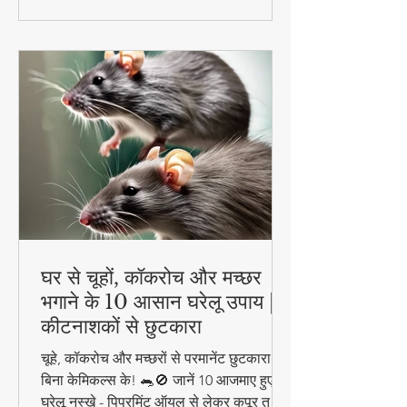
घर से चूहों, कॉकरोच और मच्छर
भगाने के 10 आसान घरेलू उपाय |
कीटनाशकों से छुटकारा
चूहे, कॉकरोच और मच्छरों से परमानेंट छुटकारा पाएं