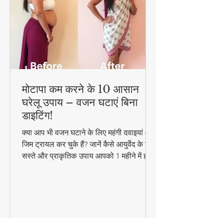
मोटापा कम करने के 10 आसान
घरेलू उपाय – वजन घटाएं बिना
डाइटिंग!
क्या आप भी वजन घटाने के लिए महंगी दवाइयां और
जिम ट्रायल कर चुके हैं? जानें कैसे आयुर्वेद के ये
सस्ते और प्राकृतिक उपाय आपको 1 महीने में ही
परिणाम दिखा सकते हैं