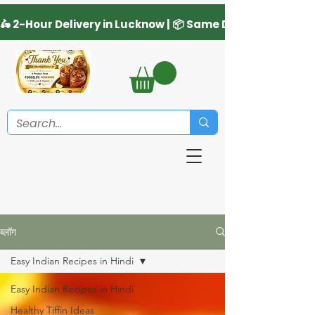
ब्लॉग
Easy Indian Recipes in Hindi
Easy Indian Recipes in Hindi
Healthy Tiffin Ideas