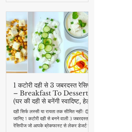
1 कटोरी दही से 3 जबरदस्त रेसिपी
– Breakfast To Dessert!
(घर की दही से बनेंगी स्वादिष्ट, हेल्दी
और आसान डिशेज)
दही सिर्फ लस्सी या रायता तक सीमित नहीं! 😍
जानिए 1 कटोरी दही से बनने वाली 3 जबरदस्त