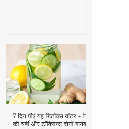
रेसिपीज जो आपके ब्रेकफास्ट से लेकर डेजर्ट तक
का मजा दोगुना कर देंगी। स्वादिष्ट, हेल्दी और
बनाने में आसान - ये रेसिपीज हर उम्र के लिए
परफेक्ट हैं
7 दिन पीएं यह डिटॉक्स वॉटर - पेट