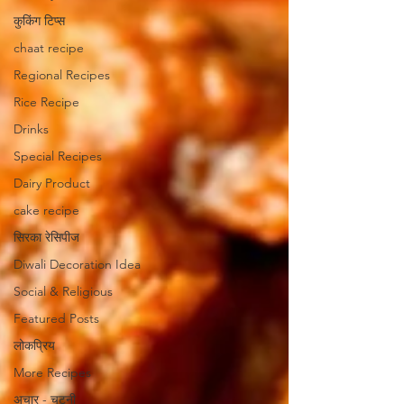
कुकिंग टिप्स
chaat recipe
Regional Recipes
Rice Recipe
Drinks
Special Recipes
Dairy Product
cake recipe
सिरका रेसिपीज
Diwali Decoration Idea
Social & Religious
Featured Posts
लोकप्रिय
More Recipes
अचार - चटनी