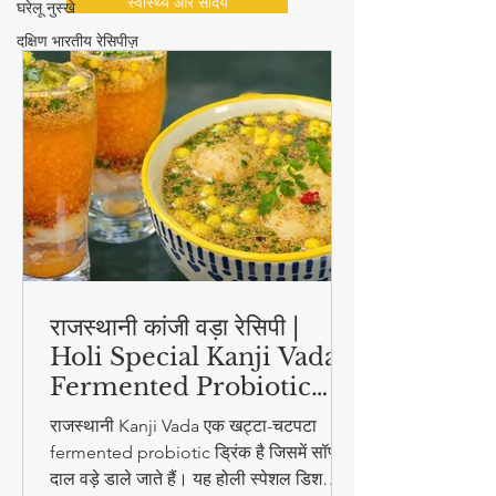
घरेलू नुस्खे
दक्षिण भारतीय रेसिपीज़
स्वास्थ्य और सौंदर्य
राजस्थानी कांजी वड़ा रेसिपी |
Holi Special Kanji Vada |
Fermented Probiotic
Drink
राजस्थानी Kanji Vada एक खट्टा-चटपटा