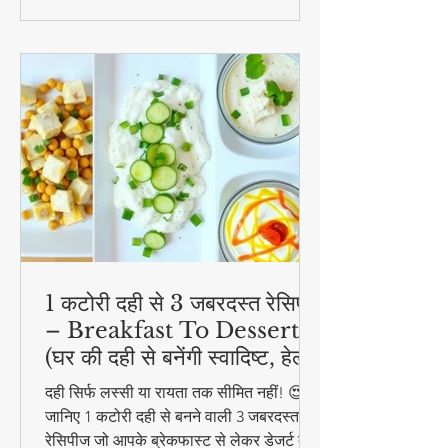
1 कटोरी दही से 3 जबरदस्त रेसिपी
– Breakfast To Dessert!
(घर की दही से बनेंगी स्वादिष्ट, हेल्दी
और आसान डिशेज)
दही सिर्फ लस्सी या रायता तक सीमित नहीं! 😍