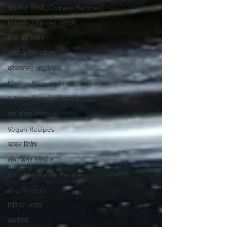
चाइनीज़ रेसिपी (Chinese Recipes)
Masala / Spices (मसाले)
मिर्ची का अचार
बच्चों के लिए व्यंजन
ब्रेकफास्ट आइडियाज
Mango Recipes in Hindi
1-3 साल के बच्चों का लंचबॉक्स
लंच बॉक्स मैजिक
Vegan Recipes
चावल विशेष
लंच/डिनर रेसिपीज
Non-Vegetarian Recipes
Veg Recipes
मिश्रित अचार
कहानियाँ