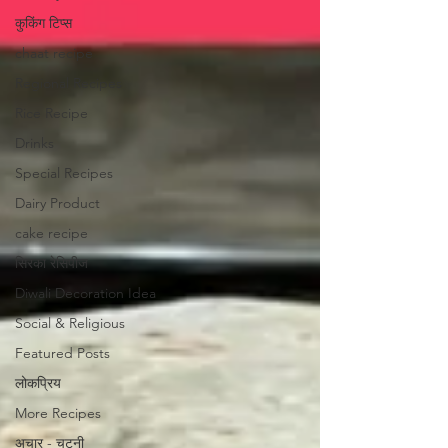
कुकिंग टिप्स
chaat recipe
Regional Recipes
Rice Recipe
Drinks
Special Recipes
Dairy Product
cake recipe
सिरका रेसिपीज
Diwali Decoration Idea
Social & Religious
Featured Posts
लोकप्रिय
More Recipes
अचार - चटनी