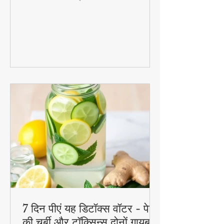
जानिए 1 कटोरी दही से बनने वाली 3 जबरदस्त
रेसिपीज जो आपके ब्रेकफास्ट से लेकर डेजर्ट तक
का मजा दोगुना कर देंगी। स्वादिष्ट, हेल्दी और
बनाने में आसान - ये रेसिपीज हर उम्र के लिए
परफेक्ट हैं