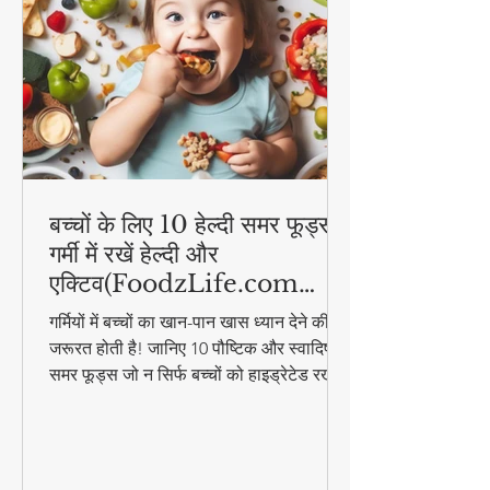
बच्चों के लिए 10 हेल्दी समर फूड्स |
गर्मी में रखें हेल्दी और
एक्टिव(FoodzLife.com
विशेष)
गर्मियों में बच्चों का खान-पान खास ध्यान देने की
जरूरत होती है! जानिए 10 पौष्टिक और स्वादिष्ट
समर फूड्स जो न सिर्फ बच्चों को हाइड्रेटेड रखेंगे,
बल्कि उनकी एनर्जी भी बनाए रखेंगे। इन आसान
और हेल्दी फूड आइडियाज के साथ गर्मी में भी बच्चे