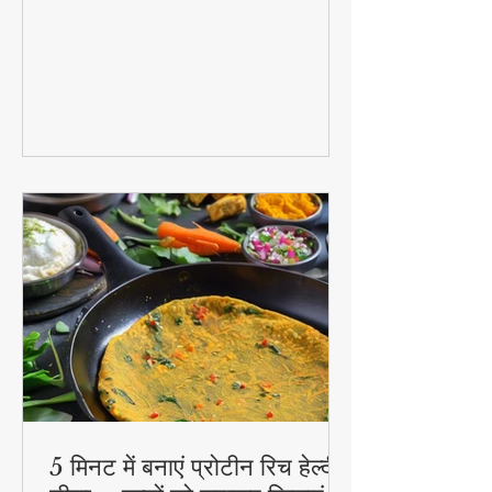
राहत - अदरक की चाय से लेकर हल्दी दूध तक!