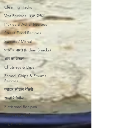
Cleaning Hacks
Vrat Recipes | व्रत रेसिपी
Pickles & Achar Recipes
Street Food Recipes
Sweets / Mithai
भारतीय नाश्ते (Indian Snacks)
आम का अचार
Chutneys & Dips
Papad, Chips & Fryums
Recipes
त्यौहार स्पेशल रेसिपी
सब्ज़ी रेसिपीज़
Flatbread Recipes
स्वास्थ्य और सौंदर्य
नींबू का अचार