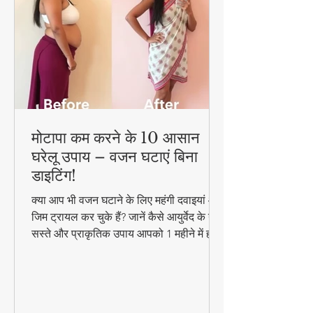
मोटापा कम करने के 10 आसान
घरेलू उपाय – वजन घटाएं बिना
डाइटिंग!
क्या आप भी वजन घटाने के लिए महंगी दवाइयां और
जिम ट्रायल कर चुके हैं? जानें कैसे आयुर्वेद के ये
सस्ते और प्राकृतिक उपाय आपको 1 महीने में ही
परिणाम दिखा सकते हैं