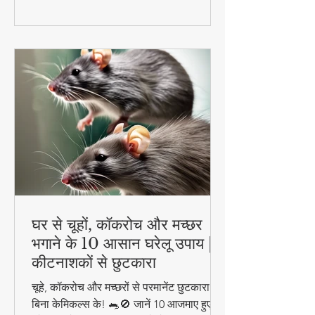
रहेंगे एक्टिव और हेल्दी!
घर से चूहों, कॉकरोच और मच्छर
भगाने के 10 आसान घरेलू उपाय |
कीटनाशकों से छुटकारा