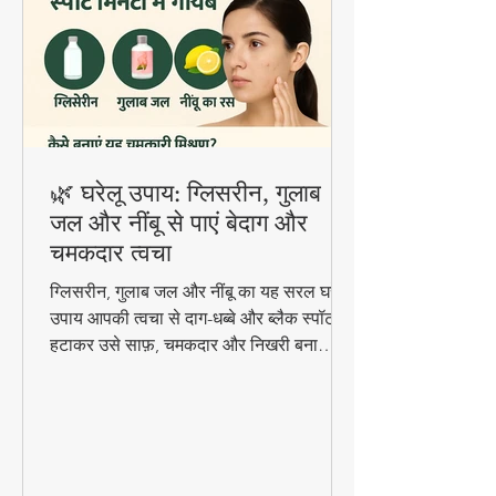
🌿 घरेलू उपाय: ग्लिसरीन, गुलाब
जल और नींबू से पाएं बेदाग और
चमकदार त्वचा
ग्लिसरीन, गुलाब जल और नींबू का यह सरल घरेलू
उपाय आपकी त्वचा से दाग-धब्बे और ब्लैक स्पॉट
हटाकर उसे साफ़, चमकदार और निखरी बना
सकता है — वो भी बिना किसी केमिकल के।