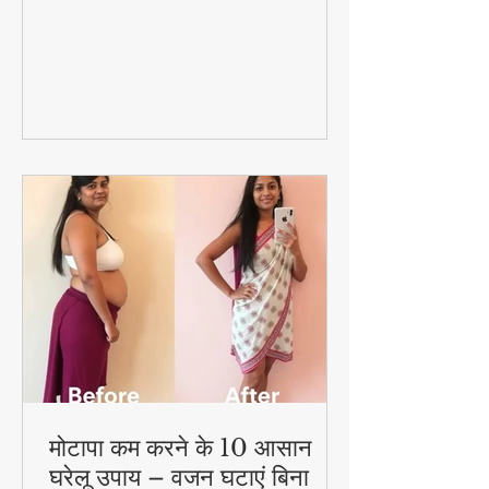
फैट कम करें!