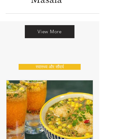
पर! | Vegan Chana
Masala
View More
स्वास्थ्य और सौंदर्य