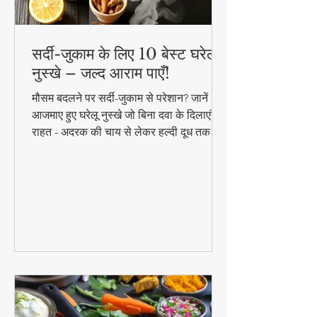
सर्दी-जुकाम के लिए 10 बेस्ट घरेलू
नुस्खे – जल्द आराम पाएँ!
मौसम बदलने पर सर्दी-जुकाम से परेशान? जानें 10
आजमाए हुए घरेलू नुस्खे जो बिना दवा के दिलाएंगे
राहत - अदरक की चाय से लेकर हल्दी दूध तक!