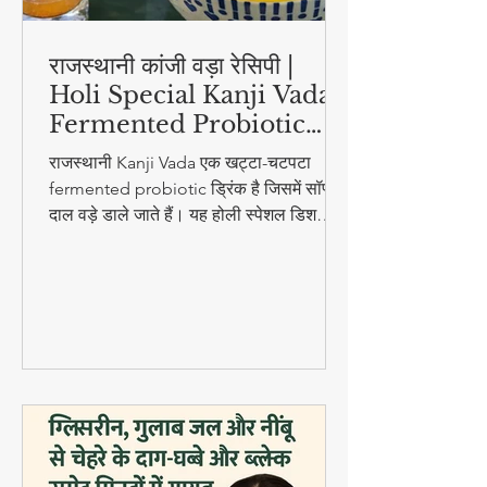
राजस्थानी कांजी वड़ा रेसिपी |
Holi Special Kanji Vada |
Fermented Probiotic
Drink
राजस्थानी Kanji Vada एक खट्टा-चटपटा
fermented probiotic ड्रिंक है जिसमें सॉफ्ट
दाल वड़े डाले जाते हैं। यह होली स्पेशल डिश
digestion और gut health के लिए बहुत
फायदेमंद है।