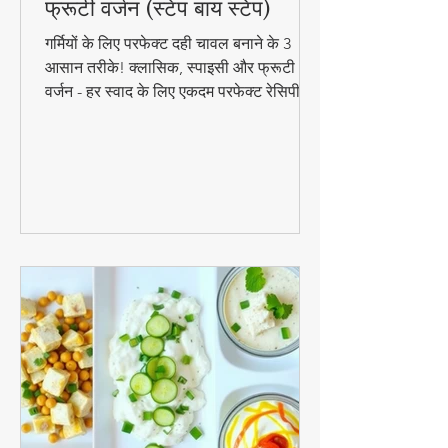
दही चावल बनाने के 3 जबरदस्त
तरीके - क्लासिक, स्पाइसी और
फ्रूटी वर्जन (स्टेप बाय स्टेप)
गर्मियों के लिए परफेक्ट दही चावल बनाने के 3
आसान तरीके! क्लासिक, स्पाइसी और फ्रूटी
वर्जन - हर स्वाद के लिए एकदम परफेक्ट रेसिपी।
जानिए स्टेप बाय स्टेप विधि और टिप्स के साथ