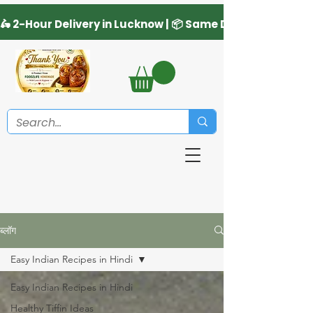
ब्लॉग
Easy Indian Recipes in Hindi
Easy Indian Recipes in Hindi
Healthy Tiffin Ideas