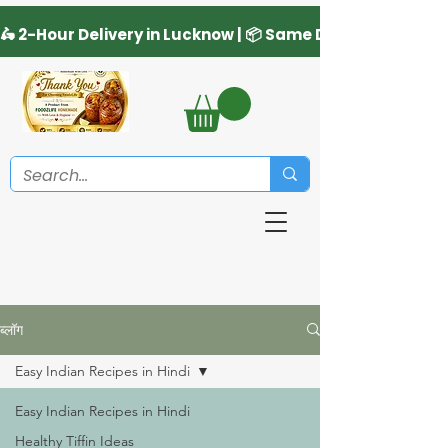
ब्लॉग
Easy Indian Recipes in Hindi
Easy Indian Recipes in Hindi
Healthy Tiffin Ideas