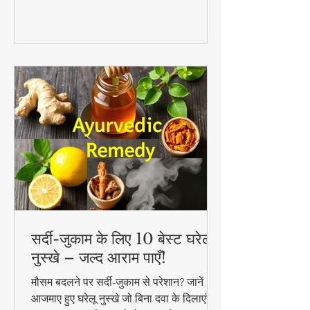
सर्दी-जुकाम के लिए 10 बेस्ट घरेलू
नुस्खे – जल्द आराम पाएँ!