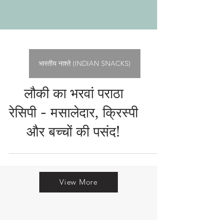
भारतीय नाश्ते (INDIAN SNACKS)
लौकी का भरवां पराठा
रेसिपी - मसालेदार, क्रिस्पी
और बच्चों की पसंद!
View More