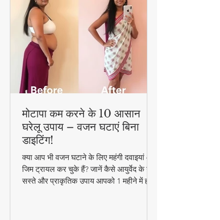
मोटापा कम करने के 10 आसान
घरेलू उपाय – वजन घटाएं बिना
डाइटिंग!
क्या आप भी वजन घटाने के लिए महंगी दवाइयां और
जिम ट्रायल कर चुके हैं? जानें कैसे आयुर्वेद के ये
सस्ते और प्राकृतिक उपाय आपको 1 महीने में ही
परिणाम दिखा सकते हैं