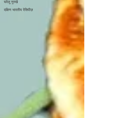
घरेलू नुस्खे
दक्षिण भारतीय रेसिपीज़