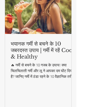
भयानक गर्मी से बचने के 10
जबरदस्त उपाय | गर्मी में रहें Cool
& Healthy
🔥 गर्मी से बचने के 10 गजब के उपाय! क्या
चिलचिलाती गर्मी और लू ने आपका दम घोंट दिया
है? जानिए गर्मी में ठंडा रहने के 10 वैज्ञानिक तरीके,
जिनमें शामिल हैं: ✔️ हाइड्रेशन के स्मार्ट तरीके ✔️
लू से बचने के आयुर्वेदिक नुस्खे ✔️ घर को
प्राकृतिक रूप से ठंडा रखने की ट्रिक्स ✔️ गर्मियों
के सुपरफूड्स और ड्रिंक्स ✔️ सनस्ट्रोक के लक्षण
और तुरंत बचाव FoodzLife.com के इस खास