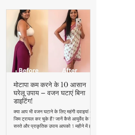
मोटापा कम करने के 10 आसान
घरेलू उपाय – वजन घटाएं बिना
डाइटिंग!
क्या आप भी वजन घटाने के लिए महंगी दवाइयां और
जिम ट्रायल कर चुके हैं? जानें कैसे आयुर्वेद के ये
सस्ते और प्राकृतिक उपाय आपको 1 महीने में ही
परिणाम दिखा सकते हैं