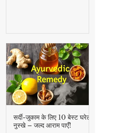
सर्दी-जुकाम के लिए 10 बेस्ट घरेलू
नुस्खे – जल्द आराम पाएँ!