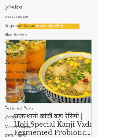
कुकिंग टिप्स
chaat recipe
Regional Recipes
स्वास्थ्य और सौंदर्य
Rice Recipe
Drinks
Special Recipes
Dairy Product
cake recipe
सिरका रेसिपीज
Diwali Decoration Idea
Social & Religious
Featured Posts
राजस्थानी कांजी वड़ा रेसिपी |
लोकप्रिय
Holi Special Kanji Vada |
More Recipes
Fermented Probiotic
अचार - चटनी