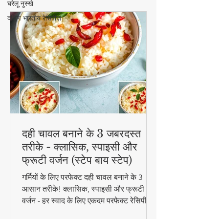
घरेलू नुस्खे
दक्षिण भारतीय रेसिपीज़
दही चावल बनाने के 3 जबरदस्त
तरीके - क्लासिक, स्पाइसी और
फ्रूटी वर्जन (स्टेप बाय स्टेप)
गर्मियों के लिए परफेक्ट दही चावल बनाने के 3
आसान तरीके! क्लासिक, स्पाइसी और फ्रूटी
वर्जन - हर स्वाद के लिए एकदम परफेक्ट रेसिपी।
जानिए स्टेप बाय स्टेप विधि और टिप्स के साथ