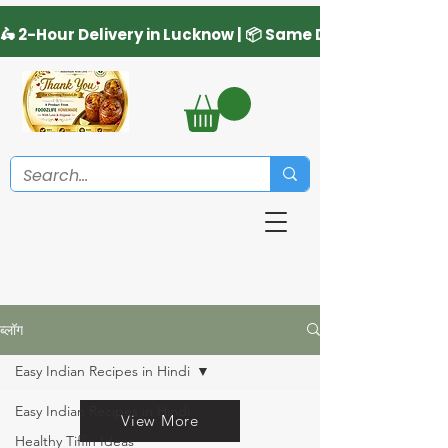
ब्लॉग
Easy Indian Recipes in Hindi
Easy Indian Recipes in Hindi
View More
Healthy Tiffin Ideas