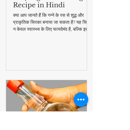
Recipe in Hindi
क्या आप जानते हैं कि गन्ने के रस से शुद्ध और
प्राकृतिक सिरका बनाया जा सकता है? यह सिरका
न केवल स्वास्थ्य के लिए फायदेमंद है, बल्कि इसका
उपयोग सलाद, अचार और मैरिनेड बनाने में भी
किया जाता है। बाजार में मिलने वाला गन्ने का
सिरका महंगा होता है और उसकी शुद्धता पर भरोसा
नहीं किया जा सकता। इसलिए, आज हम आपको
घर पर ही गन्ने का सिरका बनाने की पारंपरिक विधि
बता रहे हैं, जिसमें सिर्फ गन्ने का रस, पानी और एक
लोहे की कील की आवश्यकता होती है।