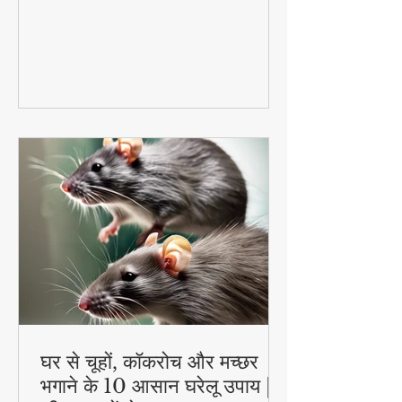
बल्कि उनकी एनर्जी भी बनाए रखेंगे। इन आसान
और हेल्दी फूड आइडियाज के साथ गर्मी में भी बच्चे
रहेंगे एक्टिव और हेल्दी!
घर से चूहों, कॉकरोच और मच्छर
भगाने के 10 आसान घरेलू उपाय |