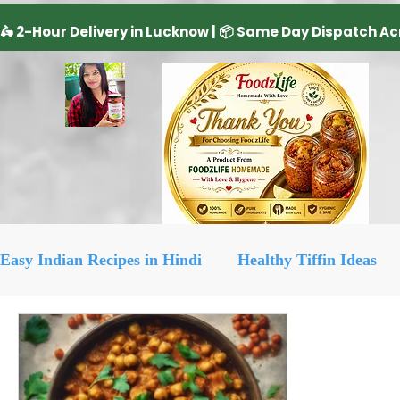
Easy Indian Recipes in Hindi
Healthy Tiffin Ideas
Dairy Product
cake recipe
सिरका रेसिपीज