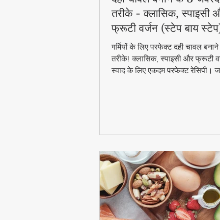
तरीके - क्लासिक, स्पाइसी 
फ्रूटी वर्जन (स्टेप बाय स्टेप
गर्मियों के लिए परफेक्ट दही चावल बना
तरीके! क्लासिक, स्पाइसी और फ्रूटी वर
स्वाद के लिए एकदम परफेक्ट रेसिपी। जा
बाय स्टेप विधि और टिप्स के साथ