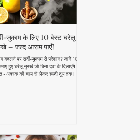
्दी-जुकाम के लिए 10 बेस्ट घरेलू
स्खे – जल्द आराम पाएँ!
म बदलने पर सर्दी-जुकाम से परेशान? जानें 10
ाए हुए घरेलू नुस्खे जो बिना दवा के दिलाएंगे
त - अदरक की चाय से लेकर हल्दी दूध तक!