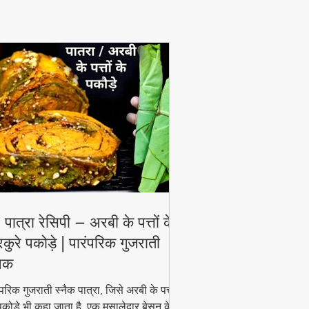
View More
 पात्रा रेसिपी – अरबी के पत्तों के
रकुरे पकोड़े | पारंपरिक गुजराती
नैक
ंपरिक गुजराती स्नैक पात्रा, जिसे अरबी के पत्तों
पकोड़े भी कहा जाता है, एक मसालेदार बेसन के