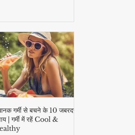
टिव और हेल्दी!
ानक गर्मी से बचने के 10 जबरदस्त
ाय | गर्मी में रहें Cool &
ealthy