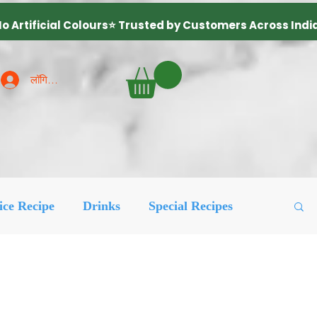
लॉगिन करें
ice Recipe
Drinks
Special Recipes
ured Posts
लोकप्रिय
More Recipes