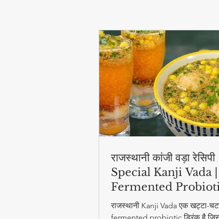
राजस्थानी कांजी वड़ा रेसिप
Special Kanji Vada |
Fermented Probiot
Drink
राजस्थानी Kanji Vada एक खट्टा-चट
fermented probiotic ड्रिंक है जिसम