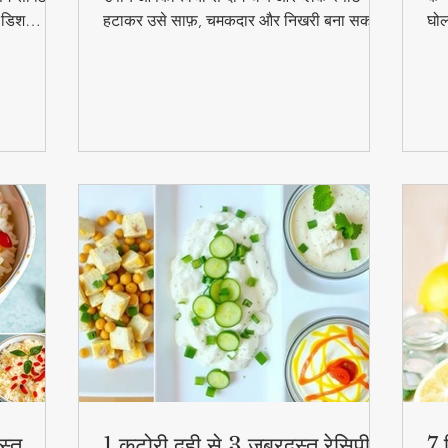
ल डिश
हटाकर उसे साफ़, चमकदार और निखरी बना सकता
घोल
हुत
है — वो भी बिना किसी केमिकल के।
व्य
स्व
की
स्त
1 कटोरी दही से 3 जबरदस्त रेसिपी –
7 