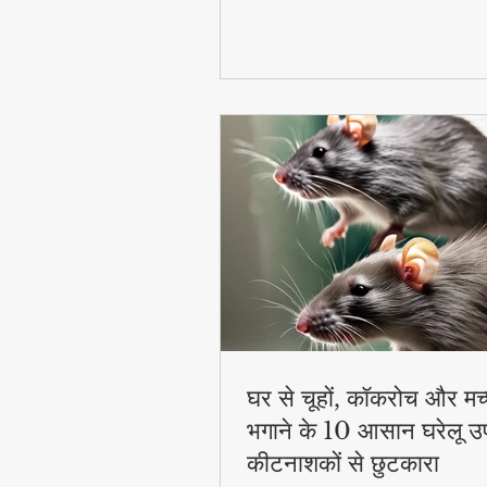
घर से चूहों, कॉकरोच और मच
भगाने के 10 आसान घरेलू उ
कीटनाशकों से छुटकारा