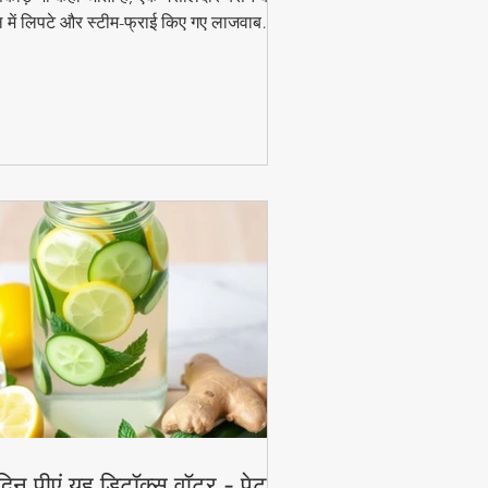
 में लिपटे और स्टीम-फ्राई किए गए लाजवाब
ंजन हैं। मानसून के मौसम में चाय के साथ इसका
ाद और भी बढ़ जाता है। जानिए इसे घर पर बनाने
 आसान विधि!
दिन पीएं यह डिटॉक्स वॉटर - पेट