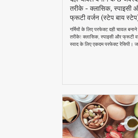
तरीके - क्लासिक, स्पाइसी 
फ्रूटी वर्जन (स्टेप बाय स्टेप
गर्मियों के लिए परफेक्ट दही चावल बना
तरीके! क्लासिक, स्पाइसी और फ्रूटी वर
स्वाद के लिए एकदम परफेक्ट रेसिपी। जा
बाय स्टेप विधि और टिप्स के साथ