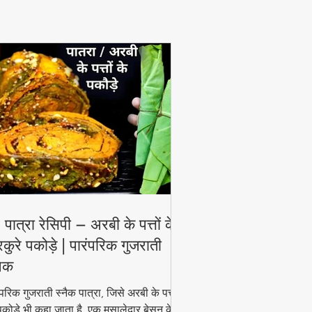
View More
 पात्रा रेसिपी – अरबी के पत्तों के
रकुरे पकोड़े | पारंपरिक गुजराती
नैक
ंपरिक गुजराती स्नैक पात्रा, जिसे अरबी के पत्तों
पकोड़े भी कहा जाता है, एक मसालेदार बेसन के