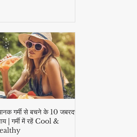
टिव और हेल्दी!
ानक गर्मी से बचने के 10 जबरदस्त
ाय | गर्मी में रहें Cool &
ealthy