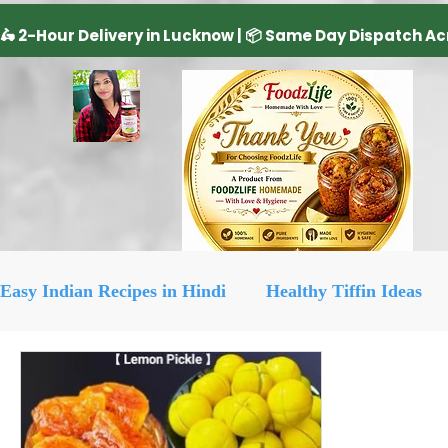
Easy Indian Recipes in Hindi
Healthy Tiffin Ideas
Dairy Product
cake recipe
सिरका रेसिपीज