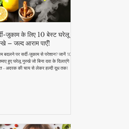
्दी-जुकाम के लिए 10 बेस्ट घरेलू
स्खे – जल्द आराम पाएँ!
म बदलने पर सर्दी-जुकाम से परेशान? जानें 10
ाए हुए घरेलू नुस्खे जो बिना दवा के दिलाएंगे
त - अदरक की चाय से लेकर हल्दी दूध तक!