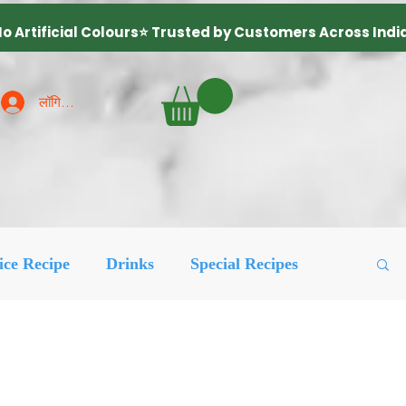
लॉगिन करें
ice Recipe
Drinks
Special Recipes
ured Posts
लोकप्रिय
More Recipes