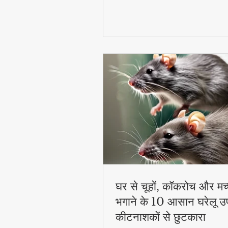
घर से चूहों, कॉकरोच और मच
भगाने के 10 आसान घरेलू उ
कीटनाशकों से छुटकारा