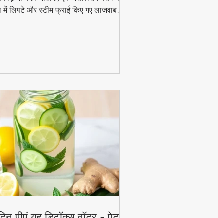
 में लिपटे और स्टीम-फ्राई किए गए लाजवाब
ंजन हैं। मानसून के मौसम में चाय के साथ इसका
ाद और भी बढ़ जाता है। जानिए इसे घर पर बनाने
 आसान विधि!
दिन पीएं यह डिटॉक्स वॉटर - पेट