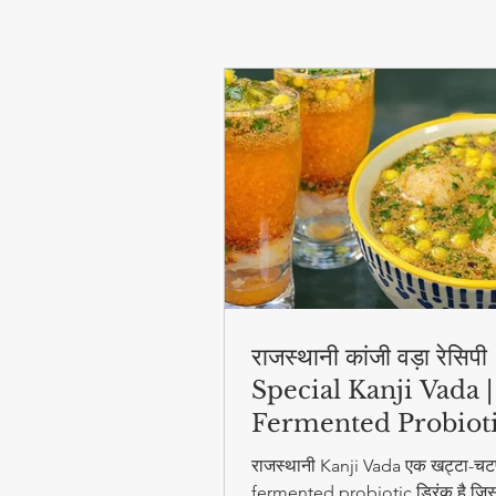
राजस्थानी कांजी वड़ा रेसिप
Special Kanji Vada |
Fermented Probiot
Drink
राजस्थानी Kanji Vada एक खट्टा-चट
fermented probiotic ड्रिंक है जिसम