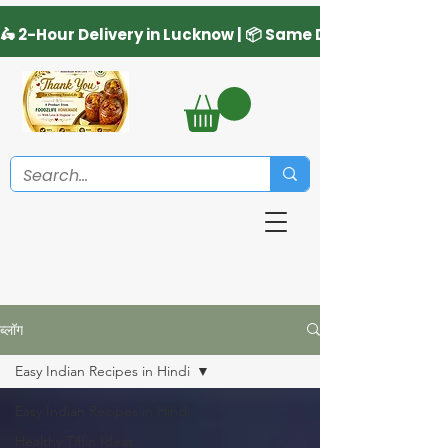
ब्लॉग
Easy Indian Recipes in Hindi
Easy Indian Recipes in Hindi
Healthy Tiffin Ideas