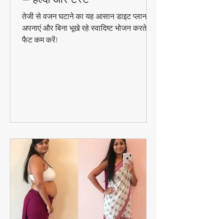
तेजी से वजन घटाने का डाइट प्लान
– हेल्दी और टेस्ट
तेजी से वजन घटाने का यह आसान डाइट प्लान
अपनाएं और बिना भूखे रहे स्वादिष्ट भोजन करते हुए
फैट कम करें!