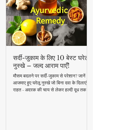
सर्दी-जुकाम के लिए 10 बेस्ट घरेलू
नुस्खे – जल्द आराम पाएँ!
मौसम बदलने पर सर्दी-जुकाम से परेशान? जानें 10
आजमाए हुए घरेलू नुस्खे जो बिना दवा के दिलाएंगे
राहत - अदरक की चाय से लेकर हल्दी दूध तक!