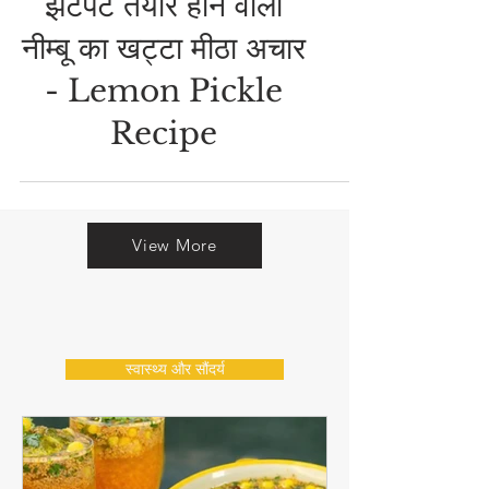
बिना एक भी बूँद तेल और
झटपट तैयार होने वाला
नीम्बू का खट्टा मीठा अचार
- Lemon Pickle
Recipe
View More
स्वास्थ्य और सौंदर्य