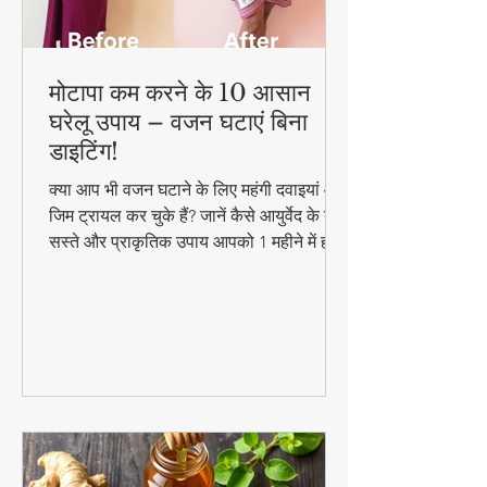
मोटापा कम करने के 10 आसान
घरेलू उपाय – वजन घटाएं बिना
डाइटिंग!
क्या आप भी वजन घटाने के लिए महंगी दवाइयां और
जिम ट्रायल कर चुके हैं? जानें कैसे आयुर्वेद के ये
सस्ते और प्राकृतिक उपाय आपको 1 महीने में ही
परिणाम दिखा सकते हैं