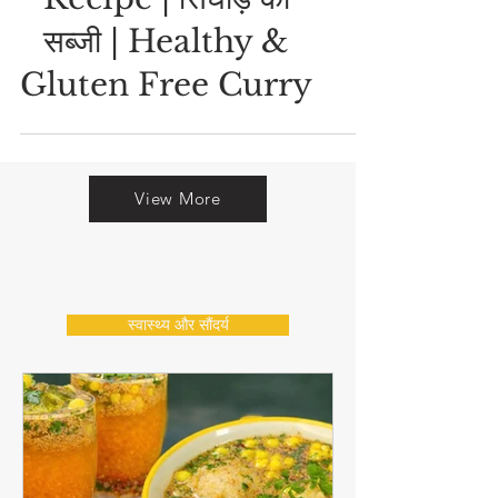
Singhare Ki Sabji
Recipe | सिंघाड़े की
सब्जी | Healthy &
Gluten Free Curry
View More
स्वास्थ्य और सौंदर्य