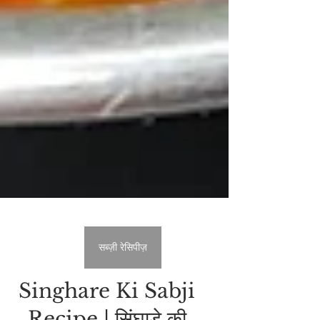
सब्ज़ी रेसिपीज़