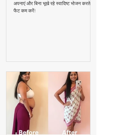
तेजी से वजन घटाने का यह आसान डाइट प्लान
अपनाएं और बिना भूखे रहे स्वादिष्ट भोजन करते हुए
फैट कम करें!