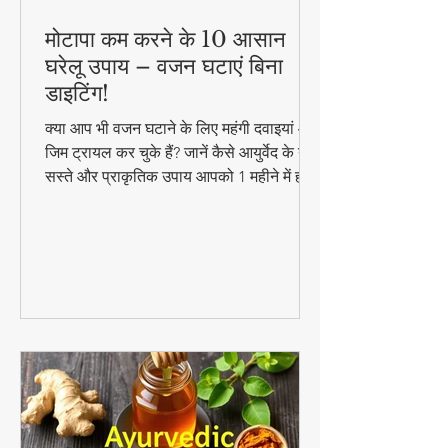
मोटापा कम करने के 10 आसान
घरेलू उपाय – वजन घटाएं बिना
डाइटिंग!
क्या आप भी वजन घटाने के लिए महंगी दवाइयां और
जिम ट्रायल कर चुके हैं? जानें कैसे आयुर्वेद के ये
सस्ते और प्राकृतिक उपाय आपको 1 महीने में ही
परिणाम दिखा सकते हैं