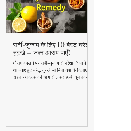
सर्दी-जुकाम के लिए 10 बेस्ट घरेलू
नुस्खे – जल्द आराम पाएँ!
मौसम बदलने पर सर्दी-जुकाम से परेशान? जानें 10
आजमाए हुए घरेलू नुस्खे जो बिना दवा के दिलाएंगे
राहत - अदरक की चाय से लेकर हल्दी दूध तक!