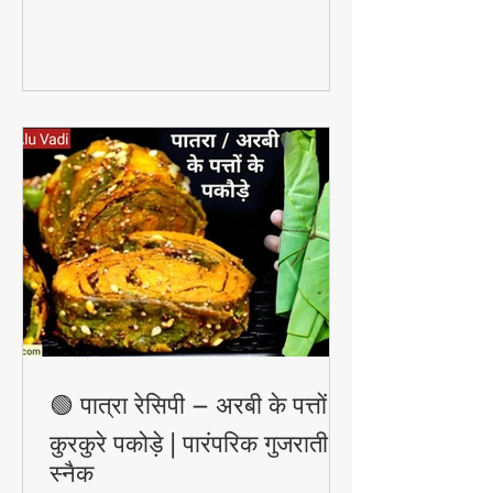
सकता है — वो भी बिना किसी केमिकल के।
🟢 पात्रा रेसिपी – अरबी के पत्तों के
कुरकुरे पकोड़े | पारंपरिक गुजराती