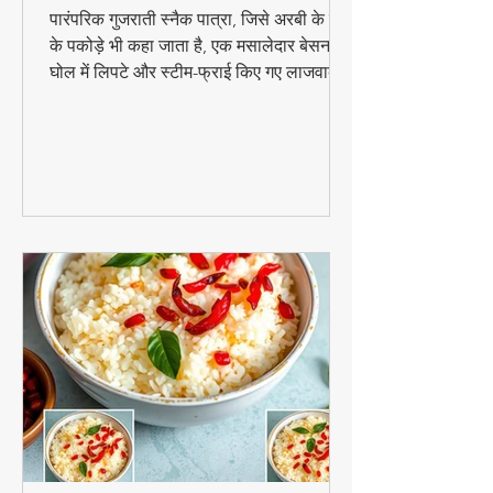
स्नैक
पारंपरिक गुजराती स्नैक पात्रा, जिसे अरबी के पत्तों
के पकोड़े भी कहा जाता है, एक मसालेदार बेसन के
घोल में लिपटे और स्टीम-फ्राई किए गए लाजवाब
व्यंजन हैं। मानसून के मौसम में चाय के साथ इसका
स्वाद और भी बढ़ जाता है। जानिए इसे घर पर
बनाने की आसान विधि!