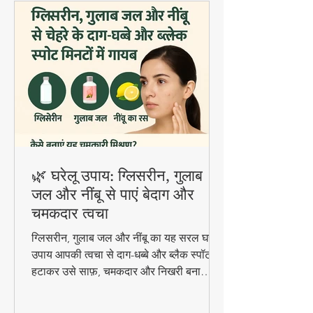
🌿 घरेलू उपाय: ग्लिसरीन, गुलाब
जल और नींबू से पाएं बेदाग और
चमकदार त्वचा
ग्लिसरीन, गुलाब जल और नींबू का यह सरल घरेलू
उपाय आपकी त्वचा से दाग-धब्बे और ब्लैक स्पॉट
हटाकर उसे साफ़, चमकदार और निखरी बना