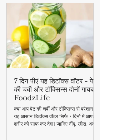
7 दिन पीएं यह डिटॉक्स वॉटर - पेट
की चर्बी और टॉक्सिन्स दोनों गायब! |
FoodzLife
क्या आप पेट की चर्बी और टॉक्सिन्स से परेशान हैं?
यह आसान डिटॉक्स वॉटर सिर्फ 7 दिनों में आपके
शरीर को साफ कर देगा! जानिए नींबू, खीरा, अदरक