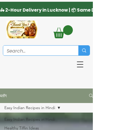
ब्लॉग
Easy Indian Recipes in Hindi
Easy Indian Recipes in Hindi
Healthy Tiffin Ideas