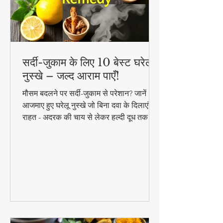
सर्दी-जुकाम के लिए 10 बेस्ट घरेलू
नुस्खे – जल्द आराम पाएँ!
मौसम बदलने पर सर्दी-जुकाम से परेशान? जानें 10
आजमाए हुए घरेलू नुस्खे जो बिना दवा के दिलाएंगे
राहत - अदरक की चाय से लेकर हल्दी दूध तक!