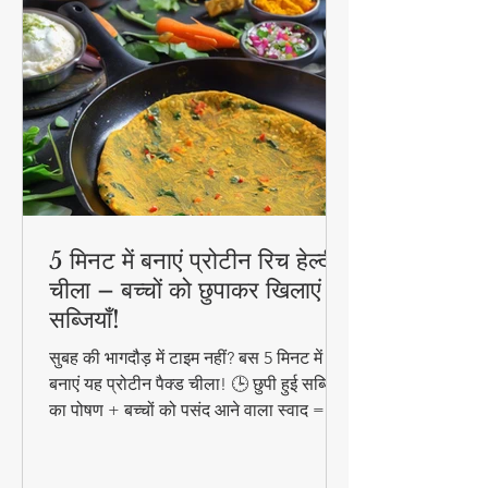
5 मिनट में बनाएं प्रोटीन रिच हेल्दी
चीला – बच्चों को छुपाकर खिलाएं
सब्जियाँ!
सुबह की भागदौड़ में टाइम नहीं? बस 5 मिनट में
बनाएं यह प्रोटीन पैक्ड चीला! 🕒 छुपी हुई सब्जियों
का पोषण + बच्चों को पसंद आने वाला स्वाद =
परफेक्ट हेल्दी ब्रेकफास्ट!