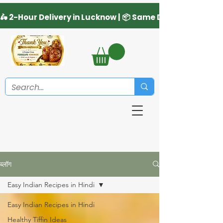
ब्लॉग
Easy Indian Recipes in Hindi
Easy Indian Recipes in Hindi
Healthy Tiffin Ideas