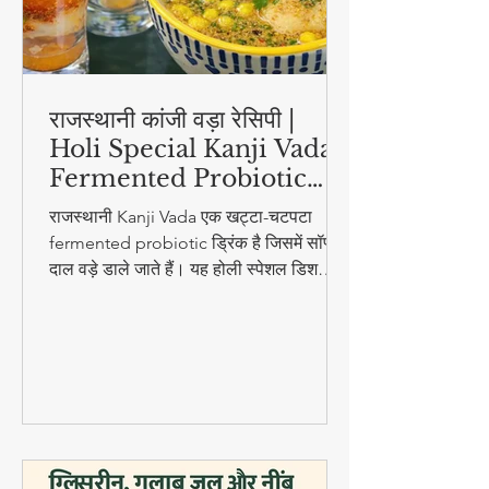
राजस्थानी कांजी वड़ा रेसिपी |
Holi Special Kanji Vada |
Fermented Probiotic
Drink
राजस्थानी Kanji Vada एक खट्टा-चटपटा
fermented probiotic ड्रिंक है जिसमें सॉफ्ट
दाल वड़े डाले जाते हैं। यह होली स्पेशल डिश
digestion और gut health के लिए बहुत
फायदेमंद है।