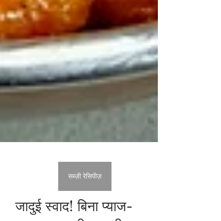
सब्ज़ी रेसिपीज़