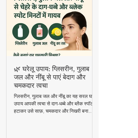
🌿 घरेलू उपाय: ग्लिसरीन, गुलाब
जल और नींबू से पाएं बेदाग और
चमकदार त्वचा
ग्लिसरीन, गुलाब जल और नींबू का यह सरल घरेलू
उपाय आपकी त्वचा से दाग-धब्बे और ब्लैक स्पॉट
हटाकर उसे साफ़, चमकदार और निखरी बना
सकता है — वो भी बिना किसी केमिकल के।