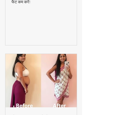
तेजी से वजन घटाने का यह आसान डाइट प्लान
अपनाएं और बिना भूखे रहे स्वादिष्ट भोजन करते हुए
फैट कम करें!