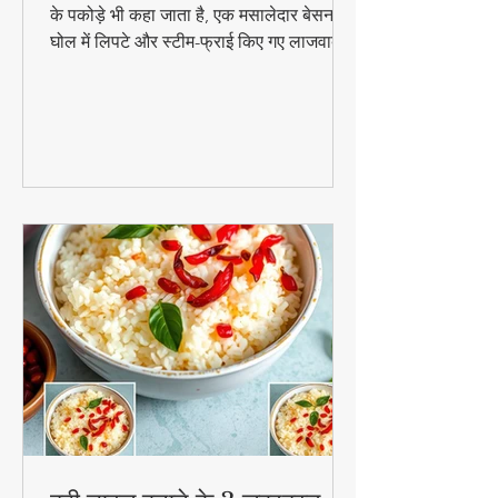
पारंपरिक गुजराती स्नैक पात्रा, जिसे अरबी के पत्तों
के पकोड़े भी कहा जाता है, एक मसालेदार बेसन के
घोल में लिपटे और स्टीम-फ्राई किए गए लाजवाब
व्यंजन हैं। मानसून के मौसम में चाय के साथ इसका
स्वाद और भी बढ़ जाता है। जानिए इसे घर पर
बनाने की आसान विधि!