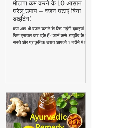
मोटापा कम करने के 10 आसान
घरेलू उपाय – वजन घटाएं बिना
डाइटिंग!
क्या आप भी वजन घटाने के लिए महंगी दवाइयां और
जिम ट्रायल कर चुके हैं? जानें कैसे आयुर्वेद के ये
सस्ते और प्राकृतिक उपाय आपको 1 महीने में ही
परिणाम दिखा सकते हैं