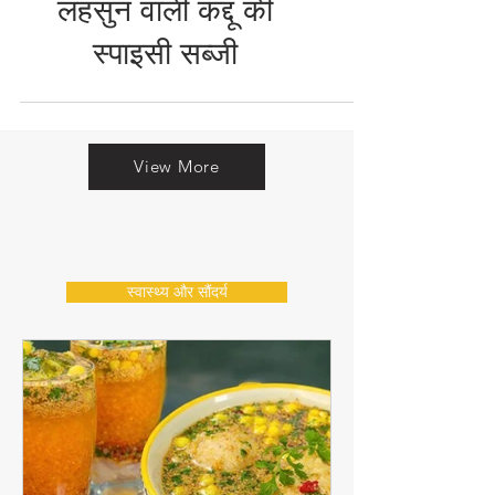
जादुई स्वाद! बिना प्याज-
लहसुन वाली कद्दू की
स्पाइसी सब्जी
View More
स्वास्थ्य और सौंदर्य