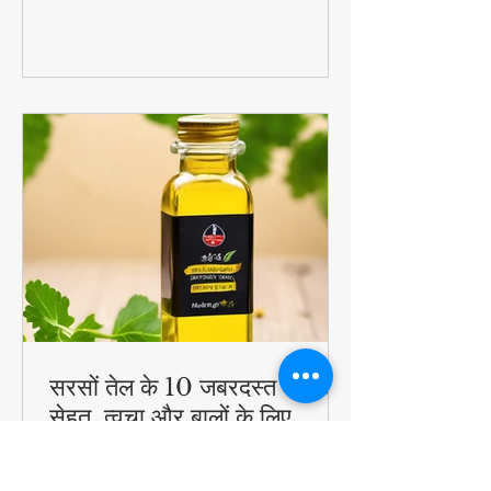
#QuickHealthyBreakfast
सरसों तेल के 10 जबरदस्त फायदे -
सेहत, त्वचा और बालों के लिए