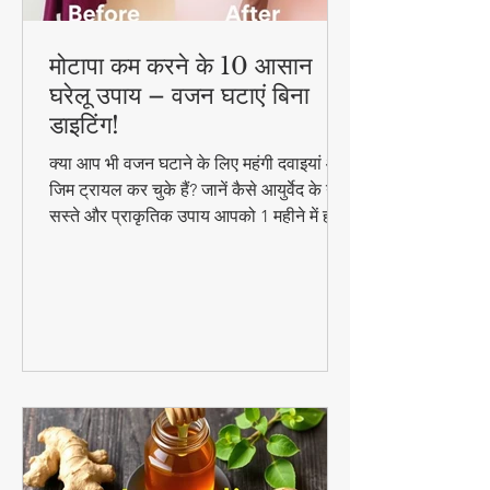
मोटापा कम करने के 10 आसान
घरेलू उपाय – वजन घटाएं बिना
डाइटिंग!
क्या आप भी वजन घटाने के लिए महंगी दवाइयां और
जिम ट्रायल कर चुके हैं? जानें कैसे आयुर्वेद के ये
सस्ते और प्राकृतिक उपाय आपको 1 महीने में ही
परिणाम दिखा सकते हैं