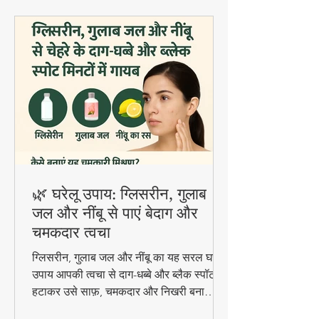
🌿 घरेलू उपाय: ग्लिसरीन, गुलाब
जल और नींबू से पाएं बेदाग और
चमकदार त्वचा
ग्लिसरीन, गुलाब जल और नींबू का यह सरल घरेलू
उपाय आपकी त्वचा से दाग-धब्बे और ब्लैक स्पॉट