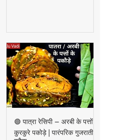
हटाकर उसे साफ़, चमकदार और निखरी बना
सकता है — वो भी बिना किसी केमिकल के।
🟢 पात्रा रेसिपी – अरबी के पत्तों के