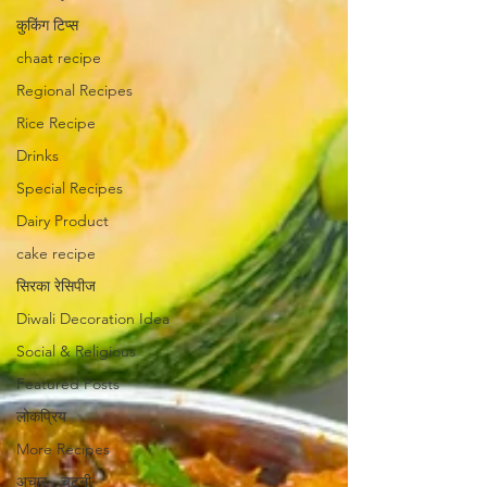
कुकिंग टिप्स
chaat recipe
Regional Recipes
Rice Recipe
Drinks
Special Recipes
Dairy Product
cake recipe
सिरका रेसिपीज
Diwali Decoration Idea
Social & Religious
Featured Posts
लोकप्रिय
More Recipes
अचार - चटनी