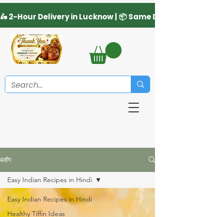
ब्लॉग
Easy Indian Recipes in Hindi
Easy Indian Recipes in Hindi
Healthy Tiffin Ideas