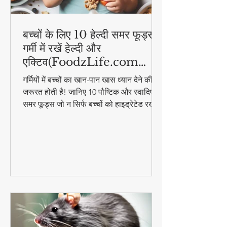
बच्चों के लिए 10 हेल्दी समर फूड्स |
गर्मी में रखें हेल्दी और
एक्टिव(FoodzLife.com
विशेष)
गर्मियों में बच्चों का खान-पान खास ध्यान देने की
जरूरत होती है! जानिए 10 पौष्टिक और स्वादिष्ट
समर फूड्स जो न सिर्फ बच्चों को हाइड्रेटेड रखेंगे,
बल्कि उनकी एनर्जी भी बनाए रखेंगे। इन आसान
और हेल्दी फूड आइडियाज के साथ गर्मी में भी बच्चे
रहेंगे एक्टिव और हेल्दी!