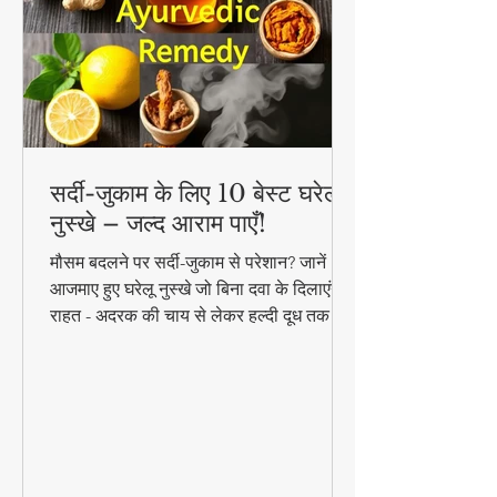
सर्दी-जुकाम के लिए 10 बेस्ट घरेलू
नुस्खे – जल्द आराम पाएँ!
मौसम बदलने पर सर्दी-जुकाम से परेशान? जानें 10
आजमाए हुए घरेलू नुस्खे जो बिना दवा के दिलाएंगे
राहत - अदरक की चाय से लेकर हल्दी दूध तक!