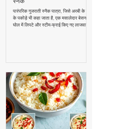
कुरकुरे पकोड़े | पारंपरिक गुजराती
स्नैक
पारंपरिक गुजराती स्नैक पात्रा, जिसे अरबी के पत्तों
के पकोड़े भी कहा जाता है, एक मसालेदार बेसन के
घोल में लिपटे और स्टीम-फ्राई किए गए लाजवाब
व्यंजन हैं। मानसून के मौसम में चाय के साथ इसका
स्वाद और भी बढ़ जाता है। जानिए इसे घर पर
बनाने की आसान विधि!