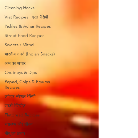
Cleaning Hacks
Vrat Recipes | व्रत रेसिपी
Pickles & Achar Recipes
Street Food Recipes
Sweets / Mithai
भारतीय नाश्ते (Indian Snacks)
आम का अचार
Chutneys & Dips
Papad, Chips & Fryums
Recipes
त्यौहार स्पेशल रेसिपी
सब्ज़ी रेसिपीज़
Flatbread Recipes
स्वास्थ्य और सौंदर्य
नींबू का अचार