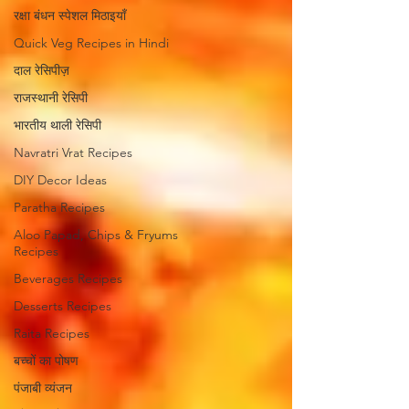
रक्षा बंधन स्पेशल मिठाइयाँ
Quick Veg Recipes in Hindi
दाल रेसिपीज़
राजस्थानी रेसिपी
भारतीय थाली रेसिपी
Navratri Vrat Recipes
DIY Decor Ideas
Paratha Recipes
Aloo Papad, Chips & Fryums
Recipes
Beverages Recipes
Desserts Recipes
Raita Recipes
बच्चों का पोषण
पंजाबी व्यंजन