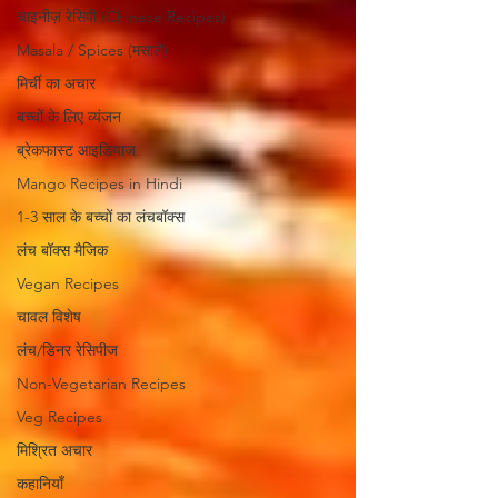
चाइनीज़ रेसिपी (Chinese Recipes)
Masala / Spices (मसाले)
मिर्ची का अचार
बच्चों के लिए व्यंजन
ब्रेकफास्ट आइडियाज
Mango Recipes in Hindi
1-3 साल के बच्चों का लंचबॉक्स
लंच बॉक्स मैजिक
Vegan Recipes
चावल विशेष
लंच/डिनर रेसिपीज
Non-Vegetarian Recipes
Veg Recipes
मिश्रित अचार
कहानियाँ