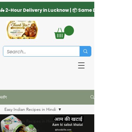
ब्लॉग
Easy Indian Recipes in Hindi
Easy Indian Recipes in Hindi
Healthy Tiffin Ideas