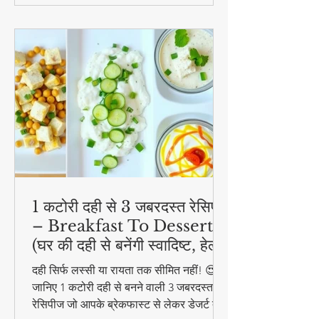
1 कटोरी दही से 3 जबरदस्त रेसिपी
– Breakfast To Dessert!
(घर की दही से बनेंगी स्वादिष्ट, हेल्दी
और आसान डिशेज)
दही सिर्फ लस्सी या रायता तक सीमित नहीं! 😍
जानिए 1 कटोरी दही से बनने वाली 3 जबरदस्त