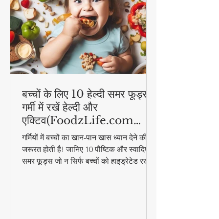
बच्चों के लिए 10 हेल्दी समर फूड्स |
गर्मी में रखें हेल्दी और
एक्टिव(FoodzLife.com
विशेष)
गर्मियों में बच्चों का खान-पान खास ध्यान देने की
जरूरत होती है! जानिए 10 पौष्टिक और स्वादिष्ट
समर फूड्स जो न सिर्फ बच्चों को हाइड्रेटेड रखेंगे,
बल्कि उनकी एनर्जी भी बनाए रखेंगे। इन आसान
और हेल्दी फूड आइडियाज के साथ गर्मी में भी बच्चे
रहेंगे एक्टिव और हेल्दी!