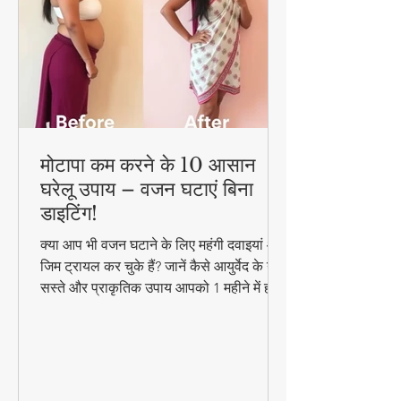
मोटापा कम करने के 10 आसान
घरेलू उपाय – वजन घटाएं बिना
डाइटिंग!
क्या आप भी वजन घटाने के लिए महंगी दवाइयां और
जिम ट्रायल कर चुके हैं? जानें कैसे आयुर्वेद के ये
सस्ते और प्राकृतिक उपाय आपको 1 महीने में ही
परिणाम दिखा सकते हैं