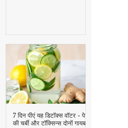
रेसिपीज जो आपके ब्रेकफास्ट से लेकर डेजर्ट तक
का मजा दोगुना कर देंगी। स्वादिष्ट, हेल्दी और
बनाने में आसान - ये रेसिपीज हर उम्र के लिए
परफेक्ट हैं
7 दिन पीएं यह डिटॉक्स वॉटर - पेट