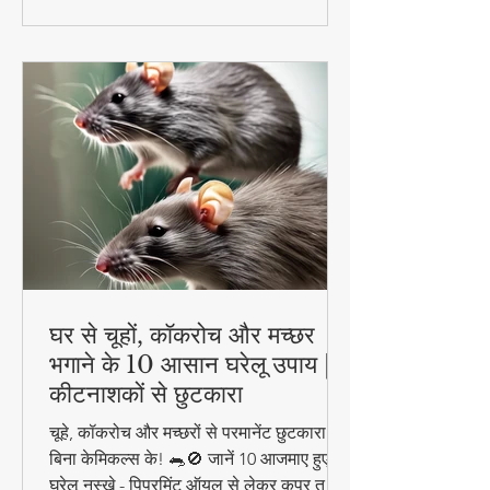
घर से चूहों, कॉकरोच और मच्छर
भगाने के 10 आसान घरेलू उपाय |
कीटनाशकों से छुटकारा
चूहे, कॉकरोच और मच्छरों से परमानेंट छुटकारा पाएं