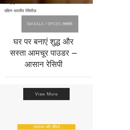
घरेलू नुस्खे
दक्षिण भारतीय रेसिपीज़
MASALA / SPICES (मसाले)
घर पर बनाएं शुद्ध और
सस्ता आमचूर पाउडर –
आसान रेसिपी
View More