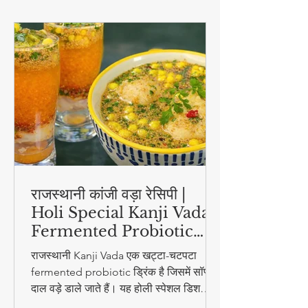
स्वास्थ्य और सौंदर्य
राजस्थानी कांजी वड़ा रेसिपी |
Holi Special Kanji Vada |
Fermented Probiotic
Drink
राजस्थानी Kanji Vada एक खट्टा-चटपटा
fermented probiotic ड्रिंक है जिसमें सॉफ्ट