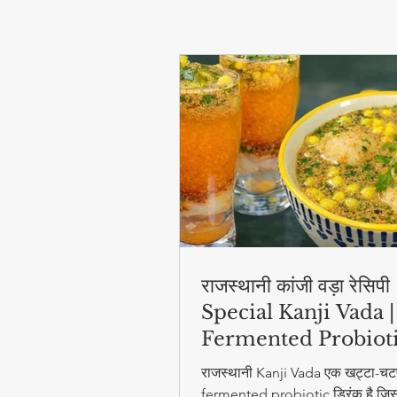
राजस्थानी कांजी वड़ा रेसिप
Special Kanji Vada |
Fermented Probiot
Drink
राजस्थानी Kanji Vada एक खट्टा-चट
fermented probiotic ड्रिंक है जिसम