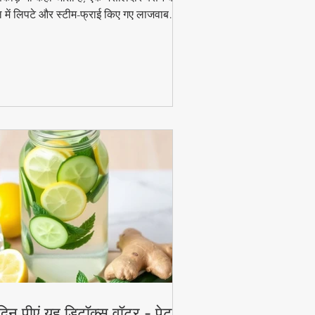
 में लिपटे और स्टीम-फ्राई किए गए लाजवाब
ंजन हैं। मानसून के मौसम में चाय के साथ इसका
ाद और भी बढ़ जाता है। जानिए इसे घर पर बनाने
 आसान विधि!
दिन पीएं यह डिटॉक्स वॉटर - पेट