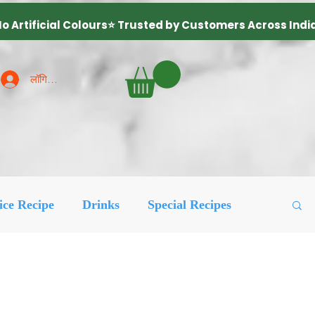
लॉगिन करें
ice Recipe
Drinks
Special Recipes
ured Posts
लोकप्रिय
More Recipes