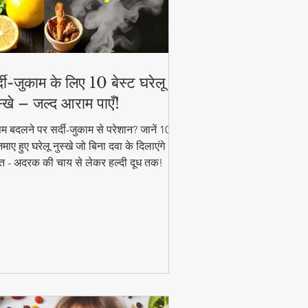
्दी-जुकाम के लिए 10 बेस्ट घरेलू
स्खे – जल्द आराम पाएँ!
म बदलने पर सर्दी-जुकाम से परेशान? जानें 10
ाए हुए घरेलू नुस्खे जो बिना दवा के दिलाएंगे
त - अदरक की चाय से लेकर हल्दी दूध तक!