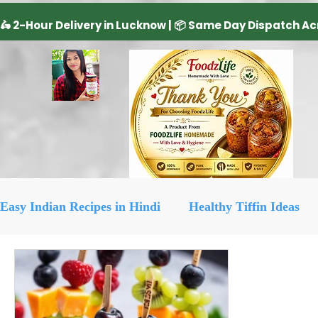
Easy Indian Recipes in Hindi
Healthy Tiffin Ideas
Dairy Product
cake recipe
सिरका रेसिपीज