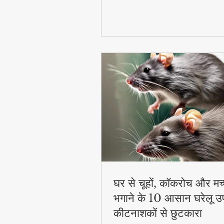
घर से चूहों, कॉकरोच और मच
भगाने के 10 आसान घरेलू उ
कीटनाशकों से छुटकारा