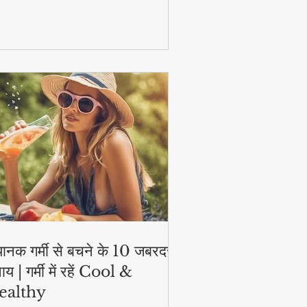
टिव और हेल्दी!
ानक गर्मी से बचने के 10 जबरदस्त
ाय | गर्मी में रहें Cool &
ealthy