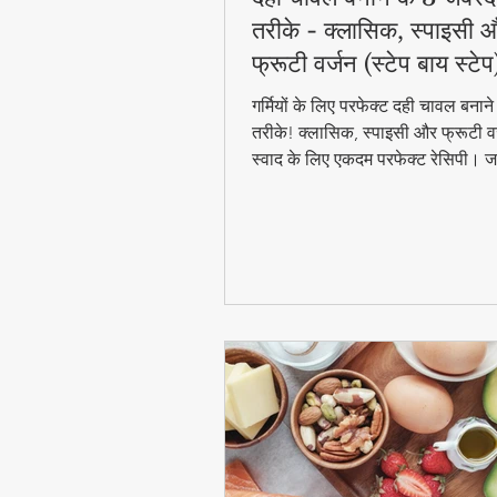
तरीके - क्लासिक, स्पाइसी 
फ्रूटी वर्जन (स्टेप बाय स्टेप
गर्मियों के लिए परफेक्ट दही चावल बना
तरीके! क्लासिक, स्पाइसी और फ्रूटी वर
स्वाद के लिए एकदम परफेक्ट रेसिपी। जा
बाय स्टेप विधि और टिप्स के साथ