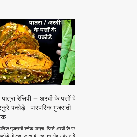
View More
 पात्रा रेसिपी – अरबी के पत्तों के
रकुरे पकोड़े | पारंपरिक गुजराती
नैक
ंपरिक गुजराती स्नैक पात्रा, जिसे अरबी के पत्तों
पकोड़े भी कहा जाता है, एक मसालेदार बेसन के