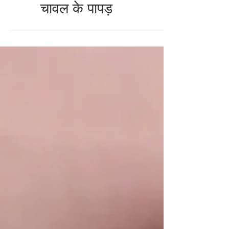
और बिना सोडा के कुरकुरे
चावल के पापड़