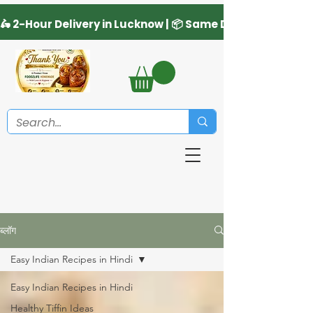
ब्लॉग
Easy Indian Recipes in Hindi
Easy Indian Recipes in Hindi
Healthy Tiffin Ideas