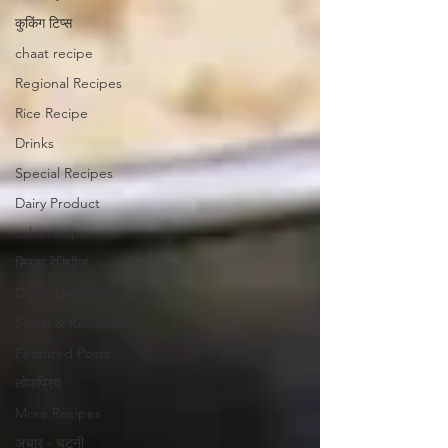
कुकिंग टिप्स
chaat recipe
Regional Recipes
Rice Recipe
Drinks
Special Recipes
Dairy Product
cake recipe
सिरका रेसिपीज
Diwali Decoration Idea
Social & Religious
Featured Posts
लोकप्रिय
More Recipes
अचार - चटनी