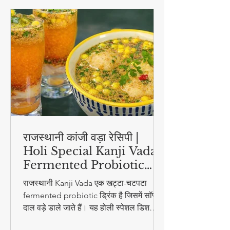
स्वास्थ्य और सौंदर्य
राजस्थानी कांजी वड़ा रेसिपी |
Holi Special Kanji Vada |
Fermented Probiotic
Drink
राजस्थानी Kanji Vada एक खट्टा-चटपटा