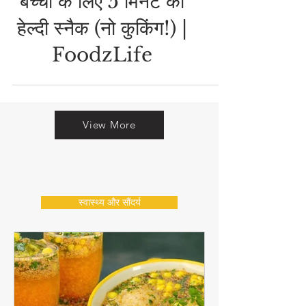
फ्रूट एंड चीज़ स्केवर्स -
बच्चों के लिए 5 मिनट का
हेल्दी स्नैक (नो कुकिंग!) |
FoodzLife
View More
स्वास्थ्य और सौंदर्य