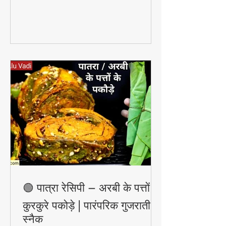
सकता है — वो भी बिना किसी केमिकल के।
🟢 पात्रा रेसिपी – अरबी के पत्तों के