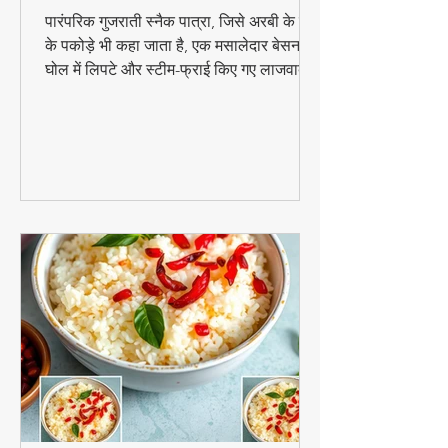
कुरकुरे पकोड़े | पारंपरिक गुजराती
स्नैक
पारंपरिक गुजराती स्नैक पात्रा, जिसे अरबी के पत्तों
के पकोड़े भी कहा जाता है, एक मसालेदार बेसन के
घोल में लिपटे और स्टीम-फ्राई किए गए लाजवाब
व्यंजन हैं। मानसून के मौसम में चाय के साथ इसका
स्वाद और भी बढ़ जाता है। जानिए इसे घर पर
बनाने की आसान विधि!