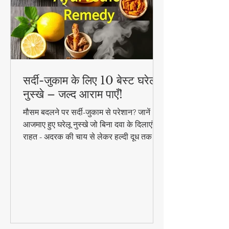
सर्दी-जुकाम के लिए 10 बेस्ट घरेलू
नुस्खे – जल्द आराम पाएँ!
मौसम बदलने पर सर्दी-जुकाम से परेशान? जानें 10
आजमाए हुए घरेलू नुस्खे जो बिना दवा के दिलाएंगे
राहत - अदरक की चाय से लेकर हल्दी दूध तक!