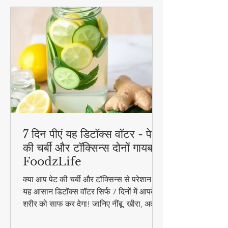
7 दिन पीएं यह डिटॉक्स वॉटर - पेट
की चर्बी और टॉक्सिन्स दोनों गायब! |
FoodzLife
क्या आप पेट की चर्बी और टॉक्सिन्स से परेशान हैं?
यह आसान डिटॉक्स वॉटर सिर्फ 7 दिनों में आपके
शरीर को साफ कर देगा! जानिए नींबू, खीरा, अदरक