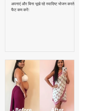
– हेल्दी और टेस्ट
तेजी से वजन घटाने का यह आसान डाइट प्लान
अपनाएं और बिना भूखे रहे स्वादिष्ट भोजन करते हुए
फैट कम करें!