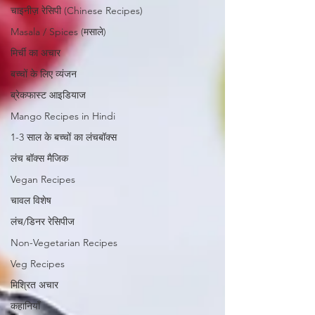
चाइनीज़ रेसिपी (Chinese Recipes)
Masala / Spices (मसाले)
मिर्ची का अचार
बच्चों के लिए व्यंजन
ब्रेकफास्ट आइडियाज
Mango Recipes in Hindi
1-3 साल के बच्चों का लंचबॉक्स
लंच बॉक्स मैजिक
Vegan Recipes
चावल विशेष
लंच/डिनर रेसिपीज
Non-Vegetarian Recipes
Veg Recipes
मिश्रित अचार
कहानियाँ