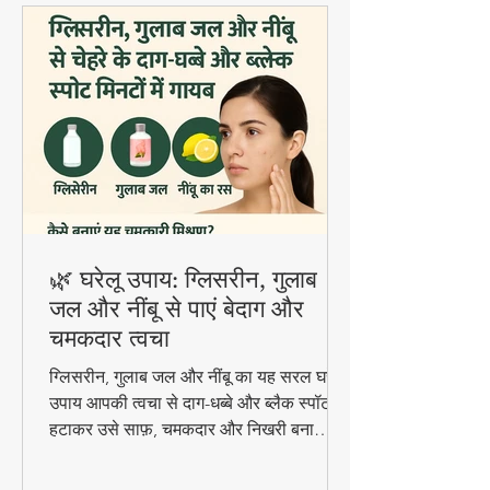
🌿 घरेलू उपाय: ग्लिसरीन, गुलाब
जल और नींबू से पाएं बेदाग और
चमकदार त्वचा
ग्लिसरीन, गुलाब जल और नींबू का यह सरल घरेलू
उपाय आपकी त्वचा से दाग-धब्बे और ब्लैक स्पॉट
हटाकर उसे साफ़, चमकदार और निखरी बना