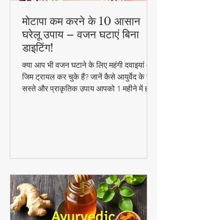
मोटापा कम करने के 10 आसान
घरेलू उपाय – वजन घटाएं बिना
डाइटिंग!
क्या आप भी वजन घटाने के लिए महंगी दवाइयां और
जिम ट्रायल कर चुके हैं? जानें कैसे आयुर्वेद के ये
सस्ते और प्राकृतिक उपाय आपको 1 महीने में ही
परिणाम दिखा सकते हैं