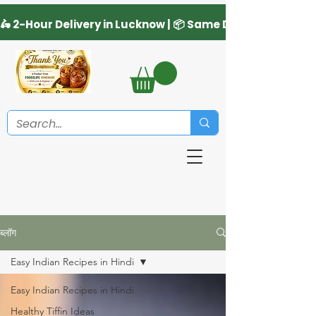
ब्लॉग
Easy Indian Recipes in Hindi
Easy Indian Recipes in Hindi
Healthy Tiffin Ideas