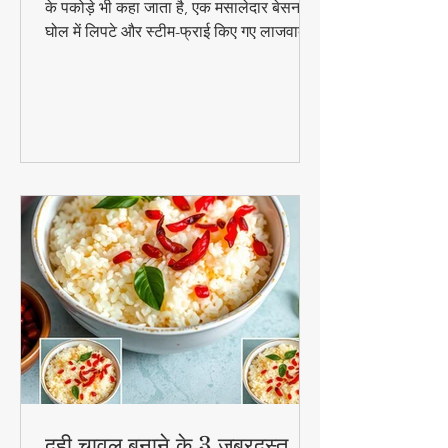
पारंपरिक गुजराती स्नैक पात्रा, जिसे अरबी के पत्तों
के पकोड़े भी कहा जाता है, एक मसालेदार बेसन के
घोल में लिपटे और स्टीम-फ्राई किए गए लाजवाब
व्यंजन हैं। मानसून के मौसम में चाय के साथ इसका
स्वाद और भी बढ़ जाता है। जानिए इसे घर पर
बनाने की आसान विधि!