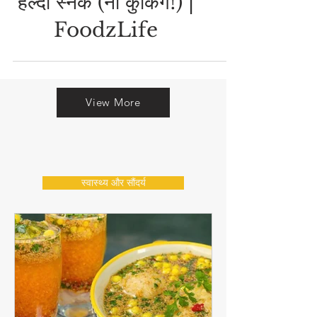
बच्चों के लिए 5 मिनट का
हेल्दी स्नैक (नो कुकिंग!) |
FoodzLife
View More
स्वास्थ्य और सौंदर्य