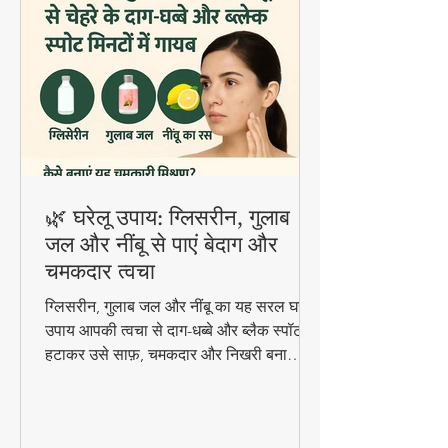
🌿 घरेलू उपाय: ग्लिसरीन, गुलाब
जल और नींबू से पाएं बेदाग और
चमकदार त्वचा
ग्लिसरीन, गुलाब जल और नींबू का यह सरल घरेलू
उपाय आपकी त्वचा से दाग-धब्बे और ब्लैक स्पॉट
हटाकर उसे साफ़, चमकदार और निखरी बना
सकता है — वो भी बिना किसी केमिकल के।