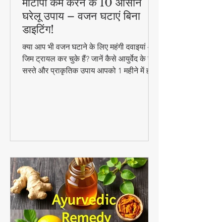
मोटापा कम करने के 10 आसान
घरेलू उपाय – वजन घटाएं बिना
डाइटिंग!
क्या आप भी वजन घटाने के लिए महंगी दवाइयां और
जिम ट्रायल कर चुके हैं? जानें कैसे आयुर्वेद के ये
सस्ते और प्राकृतिक उपाय आपको 1 महीने में ही
परिणाम दिखा सकते हैं