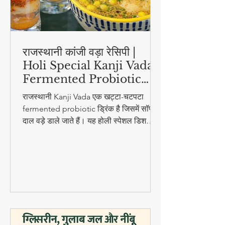
राजस्थानी कांजी वड़ा रेसिपी |
Holi Special Kanji Vada |
Fermented Probiotic
Drink
राजस्थानी Kanji Vada एक खट्टा-चटपटा
fermented probiotic ड्रिंक है जिसमें सॉफ्ट
दाल वड़े डाले जाते हैं। यह होली स्पेशल डिश
digestion और gut health के लिए बहुत
फायदेमंद है।