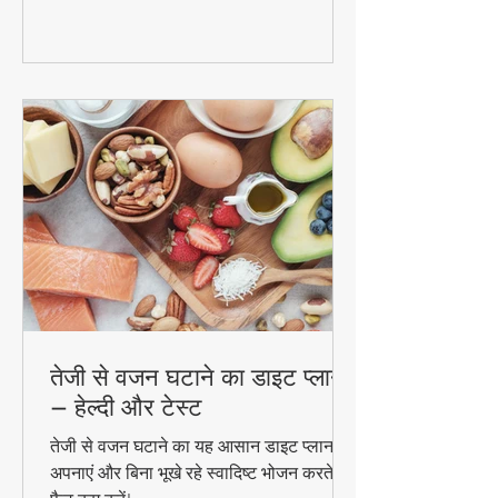
और फायदे। #DetoxWater #WeightLoss
#FoodzLife
तेजी से वजन घटाने का डाइट प्लान
– हेल्दी और टेस्ट
तेजी से वजन घटाने का यह आसान डाइट प्लान