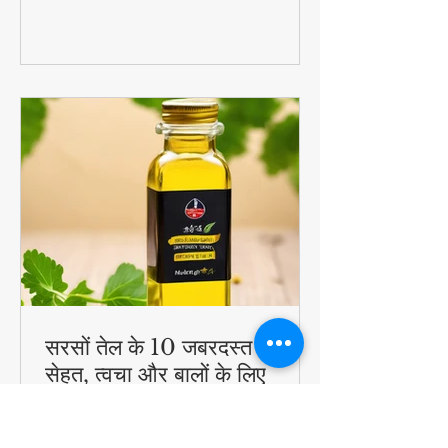
#QuickHealthyBreakfast
सरसों तेल के 10 जबरदस्त फायदे -
सेहत, त्वचा और बालों के लिए
चमत्कारी