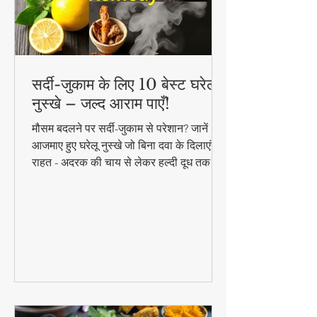
सर्दी-जुकाम के लिए 10 बेस्ट घरेलू
नुस्खे – जल्द आराम पाएँ!
मौसम बदलने पर सर्दी-जुकाम से परेशान? जानें 10
आजमाए हुए घरेलू नुस्खे जो बिना दवा के दिलाएंगे
राहत - अदरक की चाय से लेकर हल्दी दूध तक!