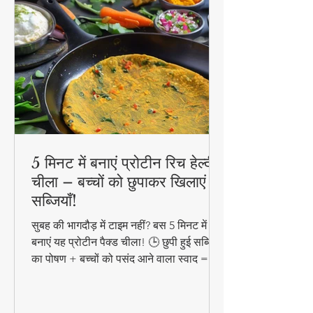
5 मिनट में बनाएं प्रोटीन रिच हेल्दी
चीला – बच्चों को छुपाकर खिलाएं
सब्जियाँ!
सुबह की भागदौड़ में टाइम नहीं? बस 5 मिनट में
बनाएं यह प्रोटीन पैक्ड चीला! 🕒 छुपी हुई सब्जियों
का पोषण + बच्चों को पसंद आने वाला स्वाद =
परफेक्ट हेल्दी ब्रेकफास्ट!