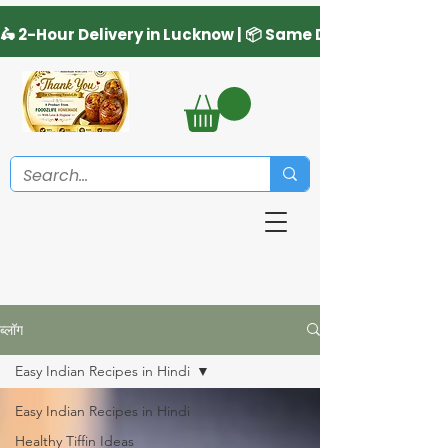
ब्लॉग
Easy Indian Recipes in Hindi
Easy Indian Recipes in Hindi
Healthy Tiffin Ideas