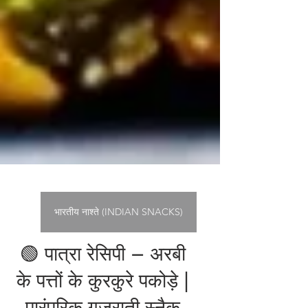
भारतीय नाश्ते (INDIAN SNACKS)
🟢 पात्रा रेसिपी – अरबी