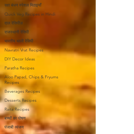
रक्षा बंधन स्पेशल मिठाइयाँ
Quick Veg Recipes in Hindi
दाल रेसिपीज़
राजस्थानी रेसिपी
भारतीय थाली रेसिपी
Navratri Vrat Recipes
DIY Decor Ideas
Paratha Recipes
Aloo Papad, Chips & Fryums
Recipes
Beverages Recipes
Desserts Recipes
Raita Recipes
बच्चों का पोषण
पंजाबी व्यंजन