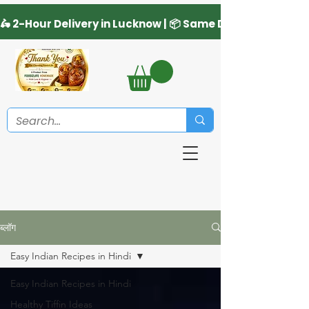
ब्लॉग
Easy Indian Recipes in Hindi
Easy Indian Recipes in Hindi
Healthy Tiffin Ideas