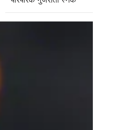
के पत्तों के कुरकुरे पकोड़े |
पारंपरिक गुजराती स्नैक