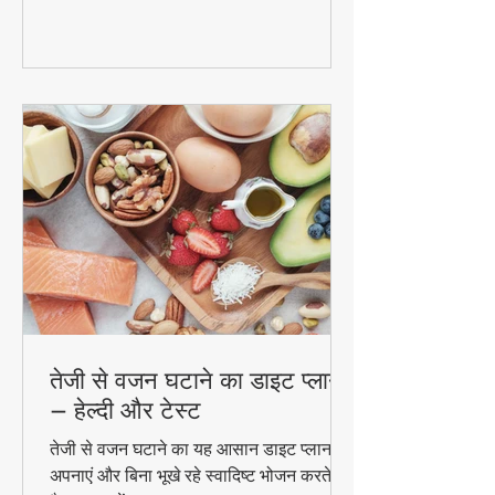
और फायदे। #DetoxWater #WeightLoss
#FoodzLife
तेजी से वजन घटाने का डाइट प्लान
– हेल्दी और टेस्ट
तेजी से वजन घटाने का यह आसान डाइट प्लान