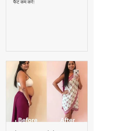
अपनाएं और बिना भूखे रहे स्वादिष्ट भोजन करते हुए
फैट कम करें!