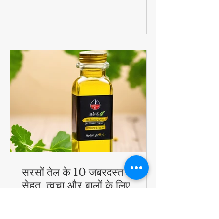
#QuickHealthyBreakfast
सरसों तेल के 10 जबरदस्त फायदे -
सेहत, त्वचा और बालों के लिए
चमत्कारी