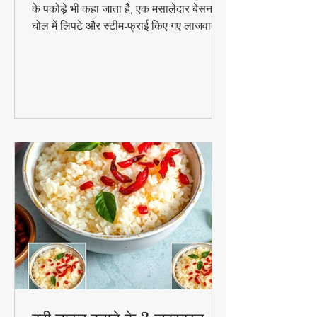
पारंपरिक गुजराती स्नैक पात्रा, जिसे अरबी के पत्तों
के पकोड़े भी कहा जाता है, एक मसालेदार बेसन के
घोल में लिपटे और स्टीम-फ्राई किए गए लाजवाब
व्यंजन हैं। मानसून के मौसम में चाय के साथ इसका
स्वाद और भी बढ़ जाता है। जानिए इसे घर पर
बनाने की आसान विधि!