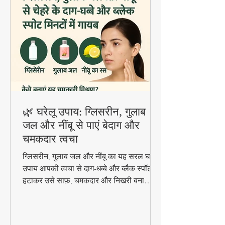
🌿 घरेलू उपाय: ग्लिसरीन, गुलाब
जल और नींबू से पाएं बेदाग और
चमकदार त्वचा
ग्लिसरीन, गुलाब जल और नींबू का यह सरल घरेलू
उपाय आपकी त्वचा से दाग-धब्बे और ब्लैक स्पॉट
हटाकर उसे साफ़, चमकदार और निखरी बना
सकता है — वो भी बिना किसी केमिकल के।