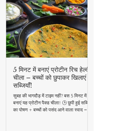
5 मिनट में बनाएं प्रोटीन रिच हेल्दी
चीला – बच्चों को छुपाकर खिलाएं
सब्जियाँ!
सुबह की भागदौड़ में टाइम नहीं? बस 5 मिनट में
बनाएं यह प्रोटीन पैक्ड चीला! 🕒 छुपी हुई सब्जियों
का पोषण + बच्चों को पसंद आने वाला स्वाद =
परफेक्ट हेल्दी ब्रेकफास्ट!