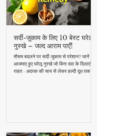
सर्दी-जुकाम के लिए 10 बेस्ट घरेलू
नुस्खे – जल्द आराम पाएँ!
मौसम बदलने पर सर्दी-जुकाम से परेशान? जानें 10
आजमाए हुए घरेलू नुस्खे जो बिना दवा के दिलाएंगे
राहत - अदरक की चाय से लेकर हल्दी दूध तक!