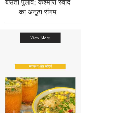
मटन रोगन जोश और
बसंती पुलाव: कश्मीरी स्वाद
का अनूठा संगम
View More
स्वास्थ्य और सौंदर्य