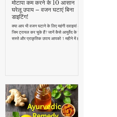
मोटापा कम करने के 10 आसान
घरेलू उपाय – वजन घटाएं बिना
डाइटिंग!
क्या आप भी वजन घटाने के लिए महंगी दवाइयां और
जिम ट्रायल कर चुके हैं? जानें कैसे आयुर्वेद के ये
सस्ते और प्राकृतिक उपाय आपको 1 महीने में ही
परिणाम दिखा सकते हैं