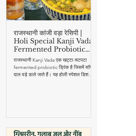
राजस्थानी कांजी वड़ा रेसिपी |
Holi Special Kanji Vada |
Fermented Probiotic
Drink
राजस्थानी Kanji Vada एक खट्टा-चटपटा
fermented probiotic ड्रिंक है जिसमें सॉफ्ट
दाल वड़े डाले जाते हैं। यह होली स्पेशल डिश
digestion और gut health के लिए बहुत
फायदेमंद है।