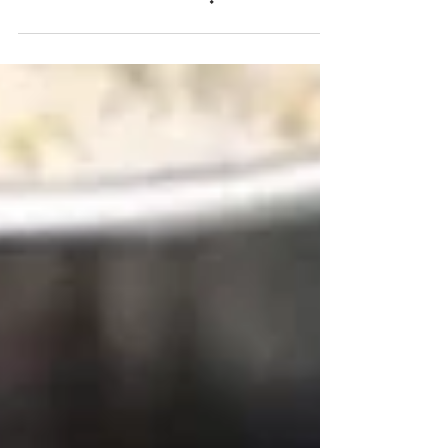
चावल के पापड़