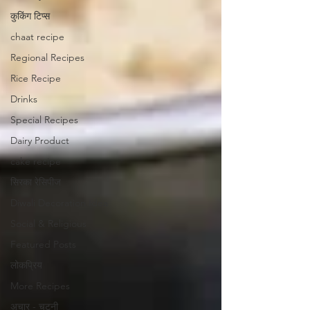
कुकिंग टिप्स
chaat recipe
Regional Recipes
Rice Recipe
Drinks
Special Recipes
Dairy Product
cake recipe
सिरका रेसिपीज
Diwali Decoration Idea
Social & Religious
Featured Posts
लोकप्रिय
More Recipes
अचार - चटनी