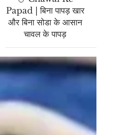
RICE RECIPE
🍚 Chawal Ke
Papad | बिना पापड़ खार
और बिना सोडा के आसान
चावल के पापड़