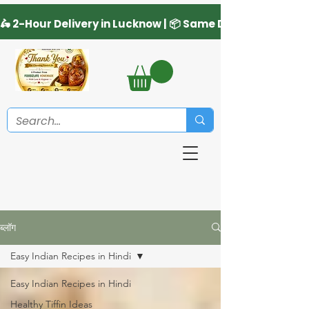
ब्लॉग
Easy Indian Recipes in Hindi
Easy Indian Recipes in Hindi
Healthy Tiffin Ideas