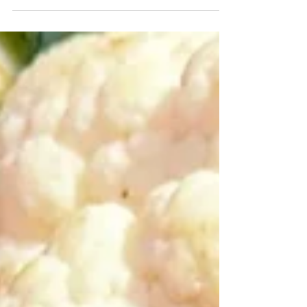
मसालेदार और लंबे समय
तक चलने वाला अचार