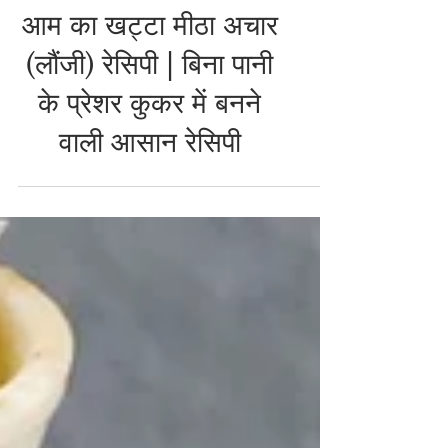
PICKLES & ACHAR RECIPES
आम का खट्टा मीठा अचार
(लौंजी) रेसिपी | बिना पानी
के प्रेशर कुकर में बनने
वाली आसान रेसिपी