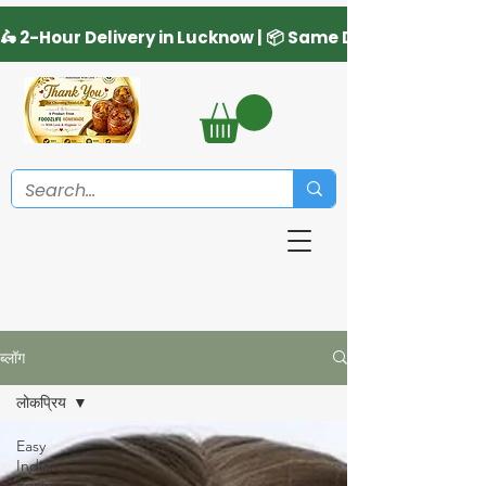
ब्लॉग
लोकप्रिय
Easy
Indian
Recipes in