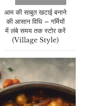
MANGO RECIPES IN HINDI
आम की साबुत खटाई बनाने
की आसान विधि – गर्मियों
में लंबे समय तक स्टोर करें
(Village Style)