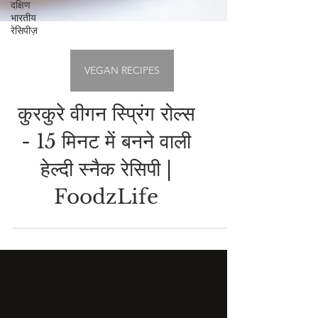
दक्षिण
भारतीय
रेसिपीज़
VEGAN RECIPES
कुरकुरे वीगन स्प्रिंग रोल्स
- 15 मिनट में बनने वाली
हेल्दी स्नैक रेसिपी |
FoodzLife