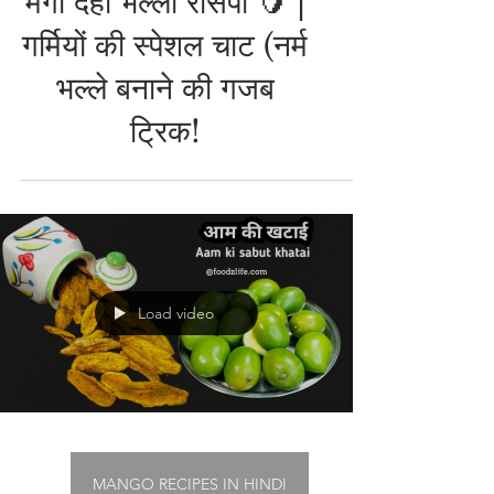
MANGO RECIPES IN HINDI
मैंगो दही भल्ला रेसिपी 🥭 |
गर्मियों की स्पेशल चाट (नर्म
भल्ले बनाने की गजब
ट्रिक!
Load video